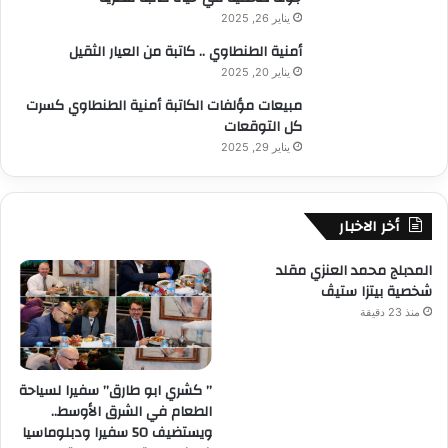
يناير 26, 2025
أمنية الطنطاوي .. كاتبة من العيار الثقيل
يناير 20, 2025
مبيعات مؤلفات الكاتبة أمنية الطنطاوي كسرت
كل التوقعات
يناير 29, 2025
أخر الاخبار
المدبلج محمد العنزي مقلد
شخصية بيتزا ستيڤ
منذ 23 دقيقة
” كشري ابو طارق” سفيرا لسياحة
الطعام في الشرق الأوسط..
ويستضيف 50 سفيرا ودبلوماسيا