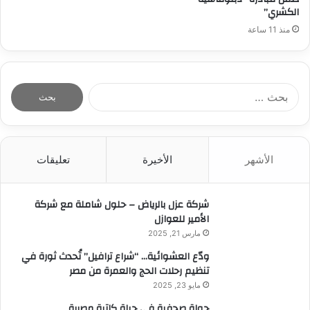
الكشري”
منذ 11 ساعة
ا
ل
ب
ح
ث
الأشهر
الأخيرة
تعليقات
ع
ن
:
شركة عزل بالرياض – حلول شاملة مع شركة
الأمير للعوازل
مارس 21, 2025
ودّع العشوائية… “شراع ترافيل” تُحدث ثورة في
تنظيم رحلات الحج والعمرة من مصر
مايو 23, 2025
جولة صحفية في حياة كاتبة مصرية