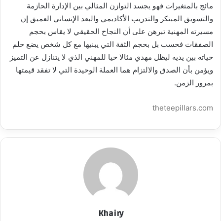
مائج بالمتغيرات فهو يجسد التوازن المثالي بين الإدارة الحازمة
والتسويق المبتكر والتدريب الأكاديمي والبعد الإنساني العميق إن
مسيرته المهنية تبرهن على أن النجاح الحقيقي لا يقاس بحجم
الصفقات فحسب بل بحجم الثقة التي يبنيها مع كل شخص يضع حلم
حياته بين يديه ليظل مهدي مثالا حيا للمهني الذي لا يتنازل عن التميز
ويؤمن بأن الصدق والالتزام هما العملة الوحيدة التي لا تفقد قيمتها
بمرور الزمن.
theteepillars.com
Khairy