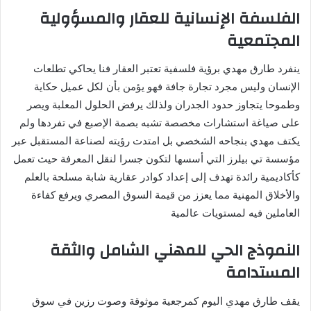
الفلسفة الإنسانية للعقار والمسؤولية
المجتمعية
ينفرد طارق مهدي برؤية فلسفية تعتبر العقار فنا يحاكي تطلعات
الإنسان وليس مجرد تجارة جافة فهو يؤمن بأن لكل عميل حكاية
وطموحا يتجاوز حدود الجدران ولذلك يرفض الحلول المعلبة ويصر
على صياغة استشارات مخصصة تشبه بصمة الإصبع في تفردها ولم
يكتف مهدي بنجاحه الشخصي بل امتدت رؤيته لصناعة المستقبل عبر
مؤسسة تي بيلرز التي أسسها لتكون جسرا لنقل المعرفة حيث تعمل
كأكاديمية رائدة تهدف إلى إعداد كوادر عقارية شابة مسلحة بالعلم
والأخلاق المهنية مما يعزز من قيمة السوق المصري ويرفع كفاءة
العاملين فيه لمستويات عالمية
النموذج الحي للمهني الشامل والثقة
المستدامة
يقف طارق مهدي اليوم كمرجعية موثوقة وصوت رزين في سوق