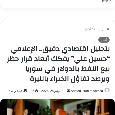
« يوليو