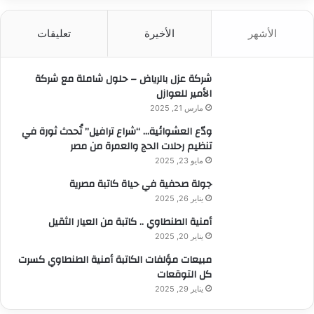
ح
ث
الأشهر
الأخيرة
تعليقات
ع
ن
:
شركة عزل بالرياض – حلول شاملة مع شركة
الأمير للعوازل
مارس 21, 2025
ودّع العشوائية… “شراع ترافيل” تُحدث ثورة في
تنظيم رحلات الحج والعمرة من مصر
مايو 23, 2025
جولة صحفية في حياة كاتبة مصرية
يناير 26, 2025
أمنية الطنطاوي .. كاتبة من العيار الثقيل
يناير 20, 2025
مبيعات مؤلفات الكاتبة أمنية الطنطاوي كسرت
كل التوقعات
يناير 29, 2025