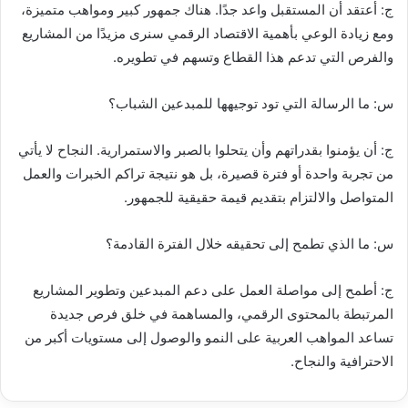
ج: أعتقد أن المستقبل واعد جدًا. هناك جمهور كبير ومواهب متميزة،
ومع زيادة الوعي بأهمية الاقتصاد الرقمي سنرى مزيدًا من المشاريع
والفرص التي تدعم هذا القطاع وتسهم في تطويره.
س: ما الرسالة التي تود توجيهها للمبدعين الشباب؟
ج: أن يؤمنوا بقدراتهم وأن يتحلوا بالصبر والاستمرارية. النجاح لا يأتي
من تجربة واحدة أو فترة قصيرة، بل هو نتيجة تراكم الخبرات والعمل
المتواصل والالتزام بتقديم قيمة حقيقية للجمهور.
س: ما الذي تطمح إلى تحقيقه خلال الفترة القادمة؟
ج: أطمح إلى مواصلة العمل على دعم المبدعين وتطوير المشاريع
المرتبطة بالمحتوى الرقمي، والمساهمة في خلق فرص جديدة
تساعد المواهب العربية على النمو والوصول إلى مستويات أكبر من
الاحترافية والنجاح.