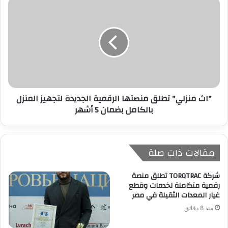
"اث منزلي" تطلق منصتها الرقمية الجديدة لتجهيز المنزل
بالكامل بضمان 5 أشهر
مقالات ذات صلة
شركة TORQTRAC تطلق منصة
رقمية متكاملة لخدمات وقطع
غيار المعدات الثقيلة في مصر
منذ 8 دقائق