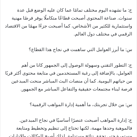
ج: ما نشهده اليوم مختلف تمامًا عما كان عليه الوضع قبل عدة
سنوات. صناعة المحتوى أصبحت قطاعًا متكاملًا يوفر فرصًا مهنية
واستثمارية للكثير من الأشخاص، كما أصبحت جزءًا مهمًا من الاقتصاد
الرقمي في مختلف دول العالم.
س: ما أبرز العوامل التي ساهمت في نجاح هذا القطاع؟
ج: التطور التقني وسهولة الوصول إلى الجمهور كانا من أهم
العوامل، بالإضافة إلى رغبة المستخدمين في متابعة محتوى أكثر قربًا
من حياتهم اليومية. كما أن منصات البث المباشر منحت المبدعين
فرصة لبناء مجتمعات حقيقية والتفاعل المباشر مع الجمهور.
س: من خلال تجربتك، ما أهمية إدارة المواهب الرقمية؟
ج: إدارة المواهب أصبحت عنصرًا أساسيًا في نجاح المبدعين.
فالموهبة وحدها مهمة، لكنها تحتاج إلى تنظيم وتخطيط ومتابعة
مستمرة حتى تحقق نتائج مستدامة. لذلك أصبح للوكالات والإدارات