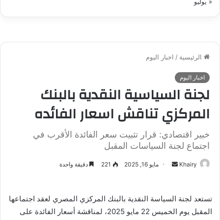
« يوليو