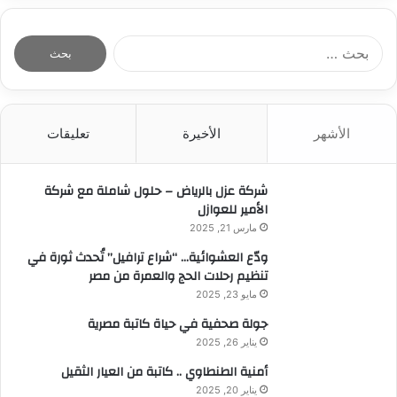
ا
ل
ب
ح
ث
الأشهر
الأخيرة
تعليقات
ع
ن
:
شركة عزل بالرياض – حلول شاملة مع شركة
الأمير للعوازل
مارس 21, 2025
ودّع العشوائية… “شراع ترافيل” تُحدث ثورة في
تنظيم رحلات الحج والعمرة من مصر
مايو 23, 2025
جولة صحفية في حياة كاتبة مصرية
يناير 26, 2025
أمنية الطنطاوي .. كاتبة من العيار الثقيل
يناير 20, 2025