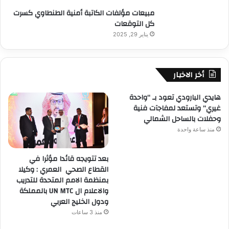
مبيعات مؤلفات الكاتبة أمنية الطنطاوي كسرت
كل التوقعات
يناير 29, 2025
أخر الاخبار
هايدي البارودي تعود بـ “واحدة
غيري” وتستعد لمفاجآت فنية
وحفلات بالساحل الشمالي
منذ ساعة واحدة
بعد تتويجه قائدا مؤثرا في
القطاع الصحي العمري : وكيلا
بمنظمة الامم المتحدة للتدريب
والاعلام ال UN MTC بالمملكة
ودول الخليج العربي
منذ 3 ساعات