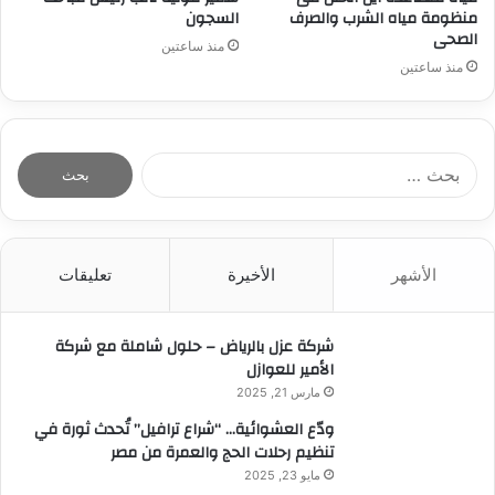
منظومة مياه الشرب والصرف
السجون
الصحى
منذ ساعتين
منذ ساعتين
ا
ل
ب
ح
ث
الأشهر
الأخيرة
تعليقات
ع
ن
:
شركة عزل بالرياض – حلول شاملة مع شركة
الأمير للعوازل
مارس 21, 2025
ودّع العشوائية… “شراع ترافيل” تُحدث ثورة في
تنظيم رحلات الحج والعمرة من مصر
مايو 23, 2025