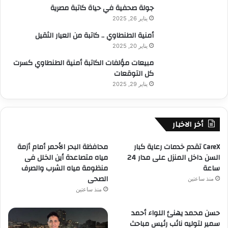
جولة صحفية في حياة كاتبة مصرية
يناير 26, 2025
أمنية الطنطاوي .. كاتبة من العيار الثقيل
يناير 20, 2025
مبيعات مؤلفات الكاتبة أمنية الطنطاوي كسرت
كل التوقعات
يناير 29, 2025
أخر الاخبار
CareX تقدم خدمات رعاية كبار
محافظة البحر الأحمر أمام أزمة
السن داخل المنزل على مدار 24
مياه متصاعدة أين الخلل فى
ساعة
منظومة مياه الشرب والصرف
الصحى
منذ ساعتين
منذ ساعتين
حسن محمد يهنئ اللواء أحمد
سمير لتوليه نائب رئيس مباحث