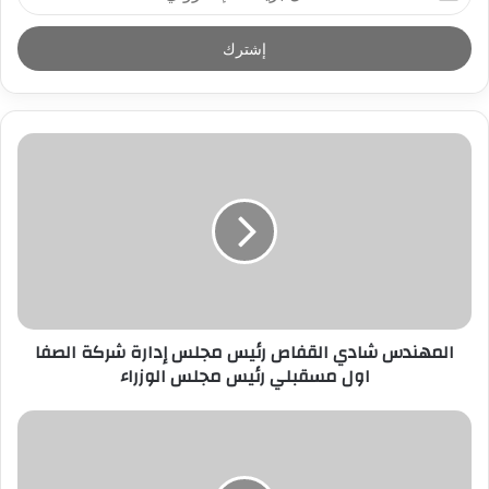
د
خ
ل
ب
ر
ي
د
ك
ا
ل
إ
ل
ك
ت
ر
المهندس شادي القفاص رئيس مجلس إدارة شركة الصفا
و
اول مسقبلي رئيس مجلس الوزراء
ن
ي