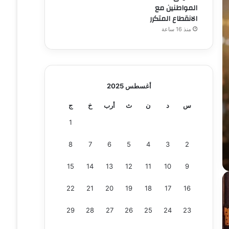
المواطنين مع
الانقطاع المتكرر
منذ 16 ساعة
أغسطس 2025
س
د
ن
ث
أرب
خ
ج
1
8
7
6
5
4
3
2
15
14
13
12
11
10
9
22
21
20
19
18
17
16
29
28
27
26
25
24
23