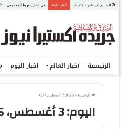
في إطار دورها المجتمعي.. “VIP للمقاولات” ببني سويف تطلق مبادرة “تعالي أقدم على تصالح” بالمجان
السبت, أغسطس 8 2026
أخبار عاجلة
الرئيسية
أخبار العالم
اخبار اليوم
م
الرئيسية
/
2025
/
أغسطس
/
03
اليوم:
3 أغسطس، 2025