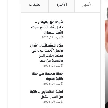
الأشهر
الأخيرة
تعليقات
ن
:
شركة عزل بالرياض –
حلول شاملة مع شركة
الأمير للعوازل
مارس 21, 2025
ودّع العشوائية… “شراع
ترافيل” تُحدث ثورة في
تنظيم رحلات الحج
والعمرة من مصر
مايو 23, 2025
جولة صحفية في حياة
كاتبة مصرية
يناير 26, 2025
أمنية الطنطاوي .. كاتبة
من العيار الثقيل
يناير 20, 2025