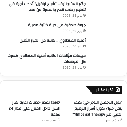
ودّع العشوائية… “شراع ترافيل” تُحدث ثورة في
تنظيم رحلات الحج والعمرة من مصر
مايو 23, 2025
جولة صحفية في حياة كاتبة مصرية
يناير 26, 2025
أمنية الطنطاوي .. كاتبة من العيار الثقيل
يناير 20, 2025
مبيعات مؤلفات الكاتبة أمنية الطنطاوي كسرت
كل التوقعات
يناير 29, 2025
أخر الاخبار
“بديل التجميل اللاجراحي: كيف
CareX تقدم خدمات رعاية كبار
ينقل خبراء كوريا أسرار الترميم
السن داخل المنزل على مدار 24
الطبي عبر Imperial Therapy؟”
ساعة
منذ ساعتين
منذ 3 ساعات