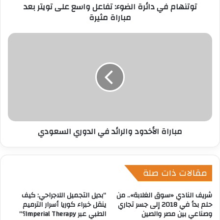
توتنهام في دائرة الضوء: تفاعل واسع على تويتر بعد
و
مباراة مثيرة
ن
ي
مباراة الأخدود والرائد في الدوري السعودي
مقالات ذات صلة
شريف النادي «سوق الغلابة».. من
“بديل التجميل اللاجراحي: كيف
حلم بدأ في 2018 إلى جسر تجاري
ينقل خبراء كوريا أسرار الترميم
وصناعي بين مصر والصين
الطبي عبر Imperial Therapy؟”