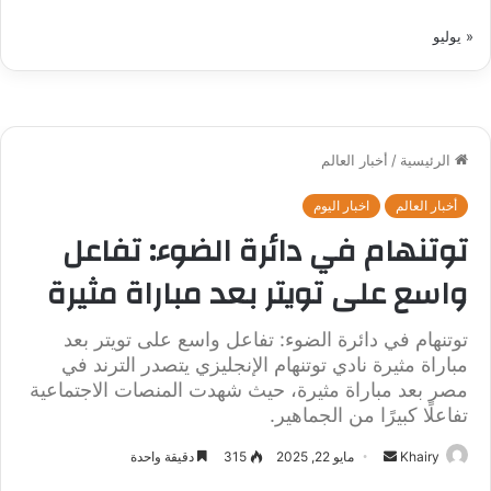
« يوليو