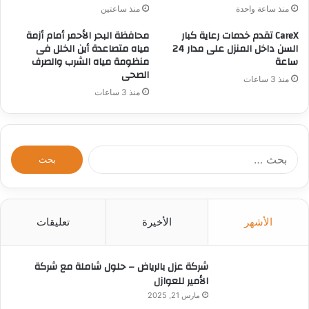
منذ ساعة واحدة
منذ ساعتين
CareX تقدم خدمات رعاية كبار
محافظة البحر الأحمر أمام أزمة
السن داخل المنزل على مدار 24
مياه متصاعدة أين الخلل فى
ساعة
منظومة مياه الشرب والصرف
الصحى
منذ 3 ساعات
منذ 3 ساعات
ا
ل
ب
ح
ث
الأشهر
الأخيرة
تعليقات
ع
ن
:
شركة عزل بالرياض – حلول شاملة مع شركة
الأمير للعوازل
مارس 21, 2025