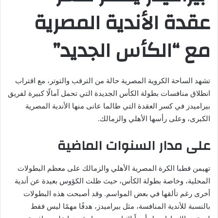
ب
عقدة الأندية المصرية
ر
ي
د
مع “الكأس الجديد”
ا
إ
ل
تشهد الساحة الكروية المصرية حالة من الترقب والتوتر، مع اقتراب
ك
انطلاق منافسات بطولة الكأس الجديدة التي تحمل آمالًا كبيرة لفريق
ت
بيراميدز في كسر العقدة التي طالما عانى منها الأندية المصرية
ر
و
الكبرى، وعلى رأسها الأهلي والزمالك.
ن
على مدار السنوات الماضية
ي
ا
تهيمن قطبا الكرة المصرية الأهلي والزمالك على معظم البطولات
المحلية، وخاصة بطولة الكأس، حيث ظلت الكؤوس بعيدة عن أندية
أخرى رغم تألقها في بعض المواسم. وقد أصبحت هذه البطولات
بالنسبة للأندية المنافسة، مثل بيراميدز، هدفًا مهمًا ليس فقط