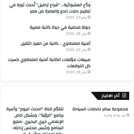
ودّع العشوائية… “شراع ترافيل” تُحدث ثورة في
تنظيم رحلات الحج والعمرة من مصر
مايو 23, 2025
جولة صحفية في حياة كاتبة مصرية
يناير 26, 2025
أمنية الطنطاوي .. كاتبة من العيار الثقيل
يناير 20, 2025
مبيعات مؤلفات الكاتبة أمنية الطنطاوي كسرت
كل التوقعات
يناير 29, 2025
أخر الاخبار
مجموعة سافر لخدمات السياحة
تتقدّم قناة “الحدث اليوم” وأسرة
برنامج “الرؤية”، وبشكل خاص
منذ ساعة واحدة
الإعلامي خيري البحيري -مذيع
البرنامج ورئيس مجلس إدارته-