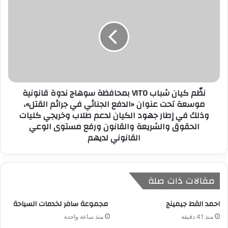
نظّم كيان شباب VITO بمحافظة سوهاج ندوة قانونية
موسعة تحت عنوان «الدفع الجنائي في جرائم القتل»،
وذلك في إطار جهود الكيان لدعم طلاب وخريجي كليات
الحقوق والشريعة والقانون ورفع مستوى الوعي
القانوني لديهم
مقالات ذات صلة
احمد القط جيمينج
مجموعة سافر لخدمات السياحة
منذ 41 دقيقة
منذ ساعة واحدة