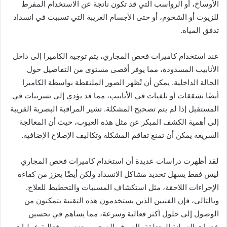
الأوساخ، أو الرواسب التي قد تكون ناتجة عن الاستخدام المفرط
للزيوت أو الشحوم، أو حتى الأجسام الغريبة التي تسببت في انسداد
تدفق المياه.
عند استخدام كاميرات فحص المجاري، يتم توجيه الكاميرا إلى داخل
الأنابيب المسدودة، مما يوفر أقصى مستوى من التفاصيل حول
الحالة الداخلية. يمكن أن تُظهر الصور الملتقطة بواسطة الكاميرا
أيضًا تشققات أو تلفيات في الأنابيب، مما قد يؤدي إلى تسريبات في
المستقبل إذا لم يتم تصحيح المشكلة. تشير المراقبة البصرية القريبة
إلى أهمية الكشف المبكر عن مثل هذه العيوب، حيث أن المعالجة
السريعة يمكن أن تمنع تفاقم المشكلة وتكاليف الإصلاح الإضافية.
لقد أظهرت دراسات عديدة أن استخدام كاميرات فحص المجاري
ليس فقط يسهل تحديد مشاكل الانسداد ولكن أيضًا يعزز من كفاءة
الإجراءات اللاحقة، مثل استكشاف المسببات والتخطيط للعلاج.
وبالتالي، فإن الفنيين الذين يستخدمون هذه التقنية يتمكنون من
الوصول إلى حلول أكثر فعالية وسرعة، مما يساهم في تحسين
خدمات الصيانة المتعلقة بالصرف الصحي ويعزز من فعالية عمليات