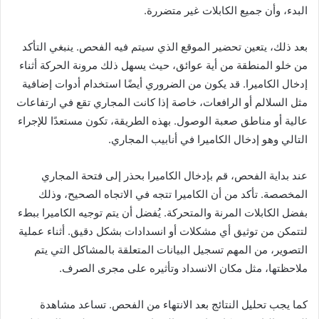
البدء، وأن جميع الكابلات غير متضررة.
بعد ذلك، يتعين تحضير الموقع الذي سيتم فيه الفحص. ينبغي التأكد
من خلو المنطقة من أية عوائق، حيث يسهل ذلك مرونة الحركة أثناء
إدخال الكاميرا. قد يكون من الضروري أيضًا استخدام أدوات إضافية
مثل السلالم أو الرافعات، خاصة إذا كانت المجاري تقع في ارتفاعات
عالية أو مناطق صعبة الوصول. بهذه الطريقة، تكون مستعدًا للإجراء
التالي وهو إدخال الكاميرا في أنابيب المجاري.
عند بداية الفحص، قم بإدخال الكاميرا بحذر إلى فتحة المجاري
المخصصة. تأكد من أن الكاميرا تتجه في الاتجاه الصحيح، وذلك
بفضل الكابلات المرنة والمتحركة. يُفضل أن يتم توجيه الكاميرا ببطء
لتتمكن من توثيق أي مشكلات أو انسدادات بشكل دقيق. أثناء عملية
التصوير، من المهم تسجيل البيانات المتعلقة بالمشاكل التي يتم
ملاحظتها، مثل مكان الانسداد وتأثيره على مجرى الصرف.
كما يجب تحليل النتائج بعد الانتهاء من الفحص. تساعد مشاهدة