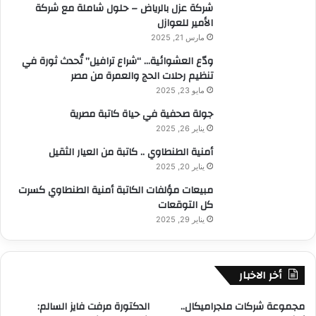
شركة عزل بالرياض – حلول شاملة مع شركة
الأمير للعوازل
مارس 21, 2025
ودّع العشوائية… “شراع ترافيل” تُحدث ثورة في
تنظيم رحلات الحج والعمرة من مصر
مايو 23, 2025
جولة صحفية في حياة كاتبة مصرية
يناير 26, 2025
أمنية الطنطاوي .. كاتبة من العيار الثقيل
يناير 20, 2025
مبيعات مؤلفات الكاتبة أمنية الطنطاوي كسرت
كل التوقعات
يناير 29, 2025
أخر الاخبار
مجموعة شركات ملجراميكال..
الدكتورة مرفت فايز السالم: