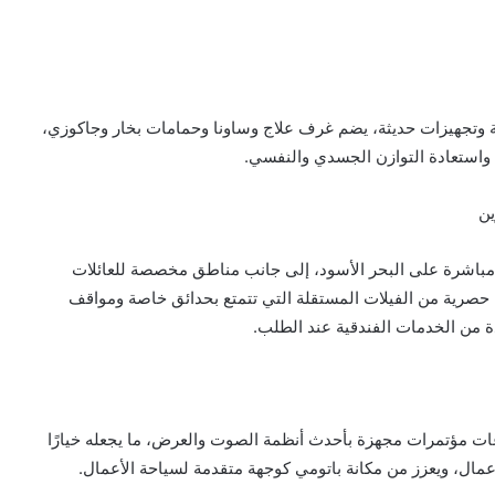
ة وتجهيزات حديثة، يضم غرف علاج وساونا وحمامات بخار وجاكوزي،
ء واستعادة التوازن الجسدي والنفسي.
ين
مباشرة على البحر الأسود، إلى جانب مناطق مخصصة للعائلات
 حصرية من الفيلات المستقلة التي تتمتع بحدائق خاصة ومواقف
دة من الخدمات الفندقية عند الطلب.
ات مؤتمرات مجهزة بأحدث أنظمة الصوت والعرض، ما يجعله خيارًا
لأعمال، ويعزز من مكانة باتومي كوجهة متقدمة لسياحة الأعمال.