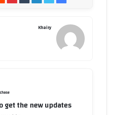
Khairy
rchase
to get the new updates!