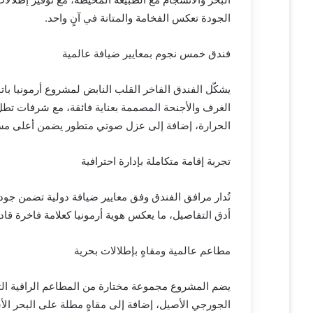
الجودة تعكس الفخامة والمتانة في آنٍ واحد.
فندق خمس نجوم بمعايير ضيافة عالمية
يشكّل الفندق الفاخر القلب النابض لمشروع أرمونيا 
الغرف والأجنحة المصممة بعناية فائقة، مع شرفات تطل
الحرارة، إضافة إلى عزل صوتي متطور يضمن أعلى مس
تجربة إقامة متكاملة بإدارة احترافية
تُدار مرافق الفندق وفق معايير ضيافة دولية تضمن جودة
أدق التفاصيل، ما يعكس هوية أرمونيا كعلامة فاخرة قادر
مطاعم عالمية ومقاهٍ بإطلالات بحرية
يضم المشروع مجموعة مختارة من المطاعم الراقية التي 
الجورجي الأصيل، إضافة إلى مقاهٍ مطلة على البحر الأس