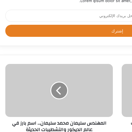
Lorem ipsum dolor sit amet,
المهندس سليمان محمد سليمان… اسم بارز في
عالم الديكور والتشطيبات الحديثة