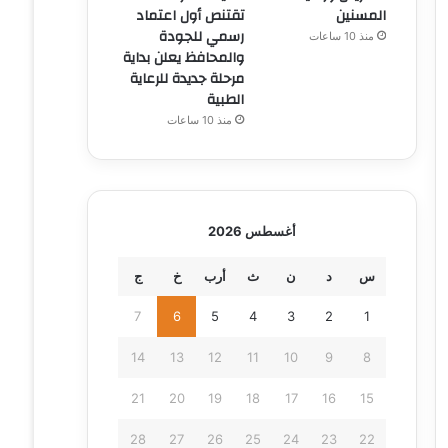
المسنين
تقتنص أول اعتماد
رسمي للجودة
منذ 10 ساعات
والمحافظ يعلن بداية
مرحلة جديدة للرعاية
الطبية
منذ 10 ساعات
أغسطس 2026
س
د
ن
ث
أرب
خ
ج
7
6
5
4
3
2
1
14
13
12
11
10
9
8
21
20
19
18
17
16
15
28
27
26
25
24
23
22