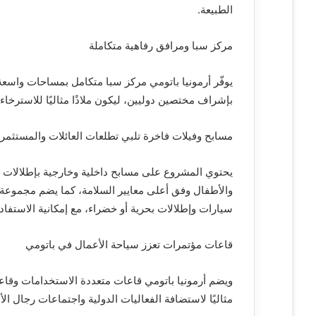
الطبيعة.
مركز سبا ومرافق رفاهية متكاملة
يوفّر أرمونيا باتومي مركز سبا متكامل بمساحات واسع
بإشراف مختصين دوليين، ليكون ملاذًا مثاليًا للاسترخا
مسابح وفيلات فاخرة تلبي تطلعات العائلات والمستثمر
يحتوي المشروع على مسابح داخلية وخارجية بإطلالات 
والأطفال وفق أعلى معايير السلامة، كما يضم مجموعة
سيارات وإطلالات بحرية أو خضراء، مع إمكانية الاستفا
قاعات مؤتمرات تعزز سياحة الأعمال في باتومي
ويضم أرمونيا باتومي قاعات متعددة الاستخدامات وقاع
مثاليًا لاستضافة الفعاليات الدولية واجتماعات رجال ا