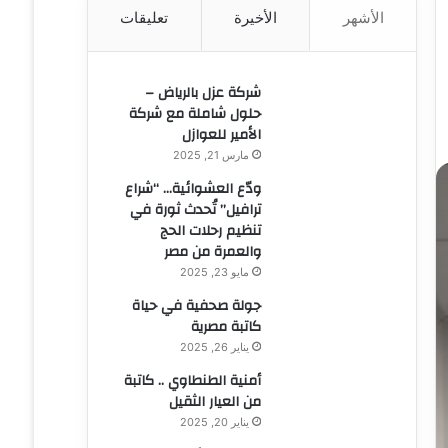
الأشهر
الأخيرة
تعليقات
ن
:
شركة عزل بالرياض –
حلول شاملة مع شركة
الأمير للعوازل
مارس 21, 2025
ودّع العشوائية… “شراع
ترافيل” تُحدث ثورة في
تنظيم رحلات الحج
والعمرة من مصر
مايو 23, 2025
جولة صحفية في حياة
كاتبة مصرية
يناير 26, 2025
أمنية الطنطاوي .. كاتبة
من العيار الثقيل
يناير 20, 2025