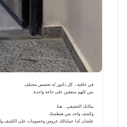
في عافية… كل دكتور له تخصص مختلف.
بس كلهم متفقين على حاجة واحدة:
مكانك الحقيقي… هنا.
وكشف واحد بس هيطمنك
علشان كدا عملنالك عروض وخصومات على الكشف والتح