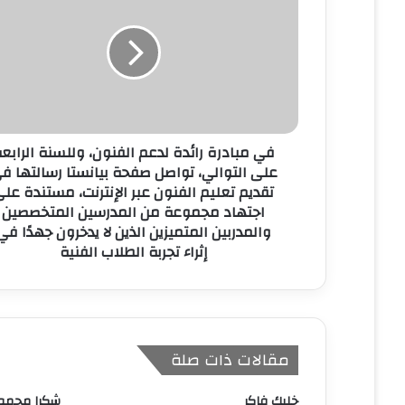
ل
إ
ل
ك
ت
ر
و
ن
في مبادرة رائدة لدعم الفنون، وللسنة الرابع
ي
على التوالي، تواصل صفحة بيانستا رسالتها ف
تقديم تعليم الفنون عبر الإنترنت، مستندة عل
اجتهاد مجموعة من المدرسين المتخصصين
والمدربين المتميزين الذين لا يدخرون جهدًا في
إثراء تجربة الطلاب الفنية
مقالات ذات صلة
خليك فاكر
شكرا مجمو