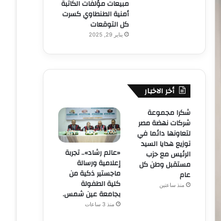
مبيعات مؤلفات الكاتبة
أمنية الطنطاوي كسرت
كل التوقعات
يناير 29, 2025
أخر الاخبار
شكرا مجموعة
شركات نهضة مصر
لتعاونها دائما في
توزيع هدايا السيد
«عالم رشاد».. تجربة
الرئيس مع حزب
إعلامية ورسالة
مستقبل وطن كل
ماجستير ذكية من
عام
كلية الطفولة
منذ ساعتين
بجامعة عين شمس.
منذ 3 ساعات