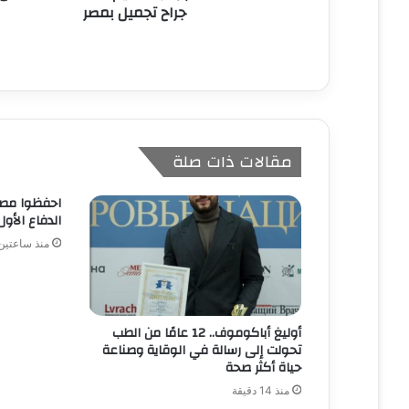
جراح تجميل بمصر
مقالات ذات صلة
احفظوا مصر
الدفاع الأول
منذ ساعتين
أوليغ أباكوموف.. 12 عامًا من الطب
تحولت إلى رسالة في الوقاية وصناعة
حياة أكثر صحة
منذ 14 دقيقة