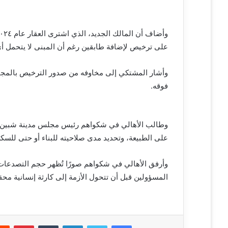
ي
ا
على ترخيص لإضافة طابقين رغم أن المبنى لا يتحمل أي
وأشار المشتكي إلى مخاوفه من صدور الترخيص بالمجاملة،
فوقه.
وطالب الأهالي في شكواهم رئيس مجلس مدينة شبين ال
على الطبيعة، وتحديد مدى صلاحيته للبناء أو حتى للسكن
وأرفق الأهالي في شكواهم صورًا تُظهر حجم التصدعات 
المسؤولين قبل أن تتحول الأزمة إلى كارثة إنسانية محق
فيسبوك
تويتر
لينكدإن
‏Tumblr
بينتيريست