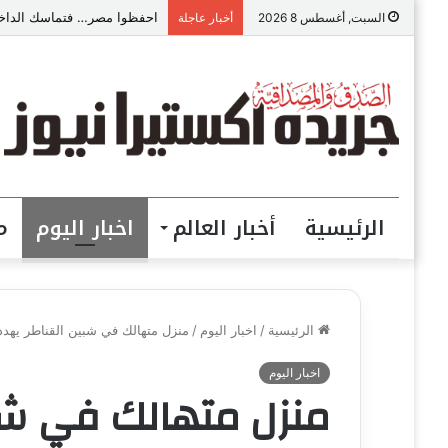
احفظوا مصر… فتماسك الداخل
السبت, أغسطس 8 2026
أخبار عاجلة
الرئيسية
أخبار العالم
اخبار اليوم
م
الرئيسية
/
اخبار اليوم
/
منزل متهالك في شبين القناطر يهدد ح
اخبار اليوم
منزل متهالك في شبي