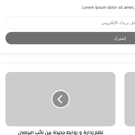
Lorem ipsum dolor sit amet,
نظم إدارة و روابط جديدة بين نائب البرلمان