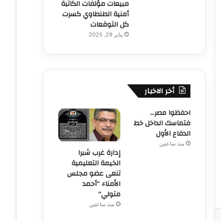
مبيعات مؤلفات الكاتبة
أمنية الطنطاوي كسرت
كل التوقعات
يناير 29, 2025
أخر الاخبار
احفظوا مصر…
فتماسك الداخل خط
الدفاع الأول
منذ ساعتين
إدارة غرب شبرا
الخيمة التعليمية
تنعى عضو مجلس
الأمناء “أحمد
متولي”
منذ ساعتين