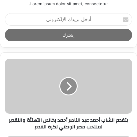
Lorem ipsum dolor sit amet, consectetur.
أ
د
خ
ل
ب
ر
ي
د
ك
ا
ل
إ
ل
ك
ت
ر
يتقدم الشاب أحمد عبد الناصر أحمد بخالص التهنئة والتقدير
و
لمنتخب مصر الوطني لكرة القدم
ن
ي