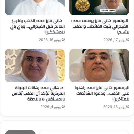
البرفسور هاني فايز يوسف حمد :
هاني فايز حمد: الذهب يفاجئ
الفيدرالي يثبت الفائدة… والذهب
العالم قبل الفيدرالي… وباي باي
يبتسم!
للمشككين!
يونيو 17, 2026
يونيو 16, 2026
البرفسور هاني فايز حمد: راهنوا
د. هاني حمد: رهانات البنوك
على الذهب… ودعوا الشائعات
المركزية تؤكد أن الذهب يُقاس
للمتأخرين!
بالمستقبل لا باللحظة
يونيو 13, 2026
يونيو 4, 2026
ا