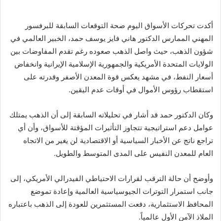
أكدت تحركات الأسواق اليوم صحة التوقعات السابقة للبرفسور
المهني الممارس الدكتور هاني فايز يوسف حمد، الخبير العالمي في
شؤون الذهب، حيث واصل الذهب صعوده رغم تقدم المفاوضات بين
الولايات المتحدة الأمريكية والجمهورية الإسلامية الإيرانية وانخفاض
أسعار النفط، في مشهد يعكس قوة المعدن الأصفر وقدرته على
استقطاب رؤوس الأموال في أوقات عدم اليقين.
وكان الدكتور حمد قد أشار في تحليلاته السابقة إلى أن الذهب يمتلك
عوامل دعم استراتيجية تتجاوز التأثيرات المؤقتة للأسواق، وأن أي
تراجع ناتج عن الأخبار السياسية أو الاقتصادية لن يغير من الاتجاه
العام للمعدن النفيس على المدى المتوسط والطويل.
وأوضح أن حالة الترقب لقرارات الاحتياطي الفيدرالي الأمريكي، إلى
جانب استمرار التوترات الجيوسياسية العالمية وإعادة تموضع
المحافظ الاستثمارية، دفعت المستثمرين للعودة إلى الذهب باعتباره
الملاذ الآمن الأول عالمياً.