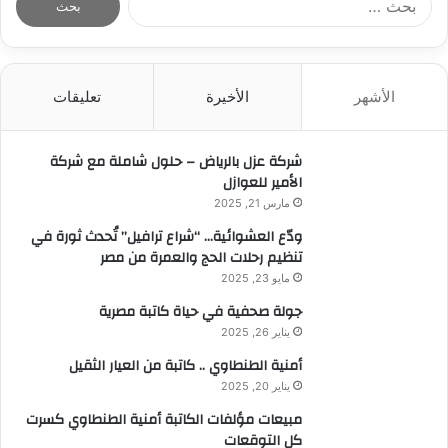
ل
ب
ح
ث
الأشهر
الأخيرة
تعليقات
ع
ن
:
شركة عزل بالرياض – حلول شاملة مع شركة
الأمير للعوازل
مارس 21, 2025
ودّع العشوائية… “شراع ترافيل” تُحدث ثورة في
تنظيم رحلات الحج والعمرة من مصر
مايو 23, 2025
جولة صحفية في حياة كاتبة مصرية
يناير 26, 2025
أمنية الطنطاوي .. كاتبة من العيار الثقيل
يناير 20, 2025
مبيعات مؤلفات الكاتبة أمنية الطنطاوي كسرت
كل التوقعات