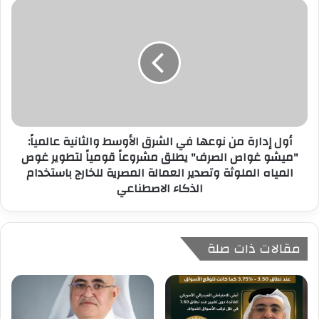
أول إدارة من نوعها في الشرق الأوسط والثانية عالمياً:
"ميشو غواص الصرف" يطلق مشروعاً قومياً لتطوير غوص
المياه الملوثة وتصدير العمالة المصرية للخارج باستخدام
الذكاء الاصطناعي
مقالات ذات صلة