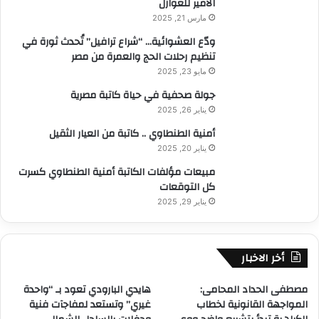
الأمير للعوازل
مارس 21, 2025
ودّع العشوائية… “شراع ترافيل” تُحدث ثورة في
تنظيم رحلات الحج والعمرة من مصر
مايو 23, 2025
جولة صحفية في حياة كاتبة مصرية
يناير 26, 2025
أمنية الطنطاوي .. كاتبة من العيار الثقيل
يناير 20, 2025
مبيعات مؤلفات الكاتبة أمنية الطنطاوي كسرت
كل التوقعات
يناير 29, 2025
أخر الاخبار
مصطفى الحداد المحامى:
هايدي البارودي تعود بـ “واحدة
المواجهة القانونية لخطاب
غيري” وتستعد لمفاجآت فنية