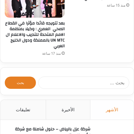
منذ 15 ساعة
بعد تتويجه قائدا مؤثرا في القطاع
الصحي العمري : وكيلا بمنظمة
الامم المتحدة للتدريب والاعلام ال
UN MTC بالمملكة ودول الخليج
العربي
منذ 17 ساعة
ا
ل
ب
ح
ث
الأشهر
الأخيرة
تعليقات
ع
ن
:
شركة عزل بالرياض – حلول شاملة مع شركة