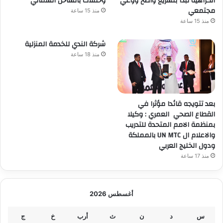
الكراهية تبدأ بتشريع واضح ووعي
وحفلات بالساحل الشمالي
مجتمعي
منذ 15 ساعة
منذ 15 ساعة
شركة الندي للخدمة المنزلية
منذ 18 ساعة
بعد تتويجه قائدا مؤثرا في
القطاع الصحي العمري : وكيلا
بمنظمة الامم المتحدة للتدريب
والاعلام ال UN MTC بالمملكة
ودول الخليج العربي
منذ 17 ساعة
أغسطس 2026
س
د
ن
ث
أرب
خ
ج