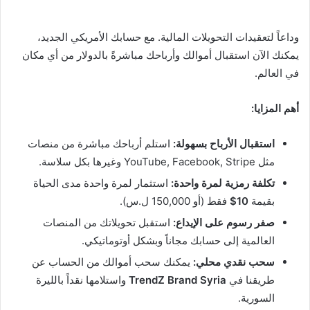
وداعاً لتعقيدات التحويلات المالية. مع حسابك الأمريكي الجديد،
يمكنك الآن استقبال أموالك وأرباحك مباشرةً بالدولار من أي مكان
في العالم.
أهم المزايا:
استقبال الأرباح بسهولة:
استلم أرباحك مباشرة من منصات
مثل YouTube, Facebook, Stripe وغيرها بكل سلاسة.
تكلفة رمزية لمرة واحدة:
استثمار لمرة واحدة مدى الحياة
بقيمة
10$
فقط (أو 150,000 ل.س).
صفر رسوم على الإيداع:
استقبل تحويلاتك من المنصات
العالمية إلى حسابك مجاناً وبشكل أوتوماتيكي.
سحب نقدي محلي:
يمكنك سحب أموالك من الحساب عن
طريقنا في
TrendZ Brand Syria
واستلامها نقداً بالليرة
السورية.