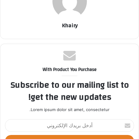
Khairy
With Product You Purchase
Subscribe to our mailing list to
get the new updates!
Lorem ipsum dolor sit amet, consectetur.
أ
د
خ