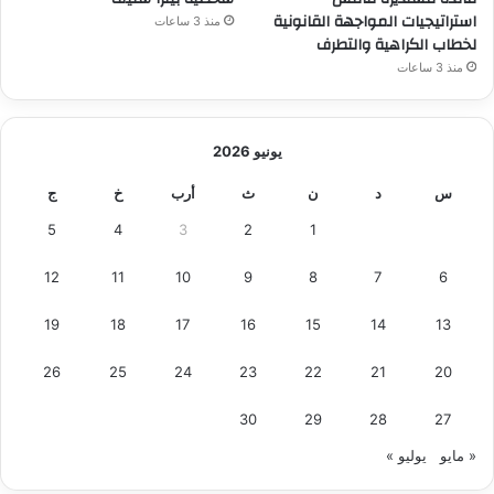
ك
استراتيجيات المواجهة القانونية
منذ 3 ساعات
ت
لخطاب الكراهية والتطرف
ش
منذ 3 ساعات
ف
ك
ن
و
يونيو 2026
ز
م
س
د
ن
ث
أرب
خ
ج
ص
5
4
3
2
1
ر
ا
12
11
10
9
8
7
6
ل
م
19
18
17
16
15
14
13
ن
س
26
25
24
23
22
21
20
ي
ة
30
29
28
27
« مايو
يوليو »