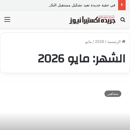
في حقبة جديدة تعيد تشكيل مستقبل التكنولوجيا الطبية..
بحث
الق
عن
الرئيسية
/
2026
/
مايو
الشهر:
مايو 2026
ب
ح
مشاهير
ض
و
ر
ر
ا
ن