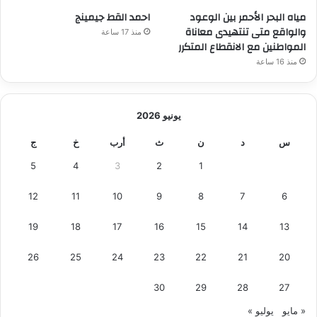
ب
مياه البحر الأحمر بين الوعود
احمد القط جيمينج
أ
والواقع متى تنتهيدى معاناة
منذ 17 ساعة
و
المواطنين مع الانقطاع المتكرر
ل
منذ 16 ساعة
ف
ي
ل
م
يونيو 2026
أ
ك
س
د
ن
ث
أرب
خ
ج
ش
5
4
3
2
1
ن
م
12
11
10
9
8
7
6
ط
و
19
18
17
16
15
14
13
ر
ب
26
25
24
23
22
21
20
ا
ل
30
29
28
27
ذ
ك
« مايو
يوليو »