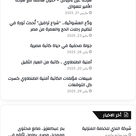
شركة عزل بالرياض – حلول شاملة مع شركة
الأمير للعوازل
مارس 21, 2025
ودّع العشوائية… “شراع ترافيل” تُحدث ثورة في
تنظيم رحلات الحج والعمرة من مصر
مايو 23, 2025
جولة صحفية في حياة كاتبة مصرية
يناير 26, 2025
أمنية الطنطاوي .. كاتبة من العيار الثقيل
يناير 20, 2025
مبيعات مؤلفات الكاتبة أمنية الطنطاوي كسرت
كل التوقعات
يناير 29, 2025
أخر الاخبار
شركة الندي للخدمة المنزلية
بدر عبدالعزيز.. صانع محتوى
وموديل مصري يواصل تألقه في
منذ ساعة واحدة