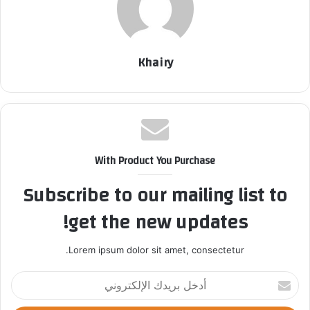
Khairy
With Product You Purchase
Subscribe to our mailing list to
get the new updates!
Lorem ipsum dolor sit amet, consectetur.
أ
د
خ