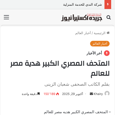
شركة الندي للخدمة المنزلية
بحث
الق
عن
الرئيسية
/
أخبار العالم
أخبار العالم
أخر الأخبار
المتحف المصري الكبير هدية مصر
للعالم
بقلم الكاتب الصحفى شعبان الزينى
Khairy
أ
أكتوبر 29, 2025
150٬189
دقيقة واحدة
ر
س
– المتحف المصري الكبير هديه مصر للعالم
ل