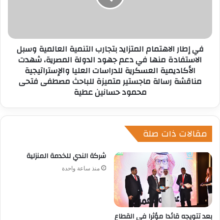
في إطار الاهتمام المتزايد بتجارب التنمية العالمية وسبل
الاستفادة منها في دعم جهود الدولة المصرية، شهدت
الأكاديمية العسكرية للدراسات العليا والإستراتيجية
مناقشة رسالة ماجستير متميزة للباحث مصطفى فتحى
محمود حسانين عطية
مقالات ذات صلة
شركة الندي للخدمة المنزلية
منذ ساعة واحدة
بعد تتويجه قائدا مؤثرا في القطاع