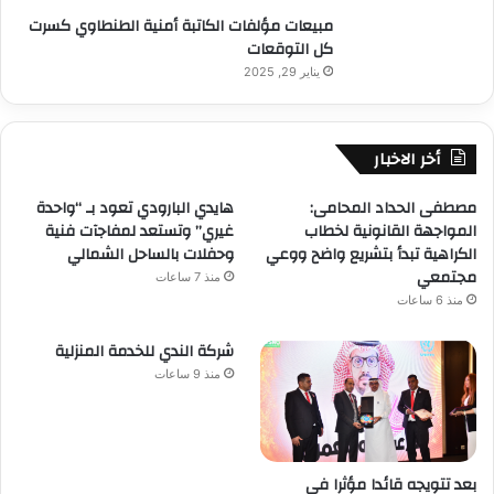
مبيعات مؤلفات الكاتبة أمنية الطنطاوي كسرت
كل التوقعات
يناير 29, 2025
أخر الاخبار
مصطفى الحداد المحامى:
هايدي البارودي تعود بـ “واحدة
المواجهة القانونية لخطاب
غيري” وتستعد لمفاجآت فنية
الكراهية تبدأ بتشريع واضح ووعي
وحفلات بالساحل الشمالي
مجتمعي
منذ 7 ساعات
منذ 6 ساعات
شركة الندي للخدمة المنزلية
منذ 9 ساعات
بعد تتويجه قائدا مؤثرا في