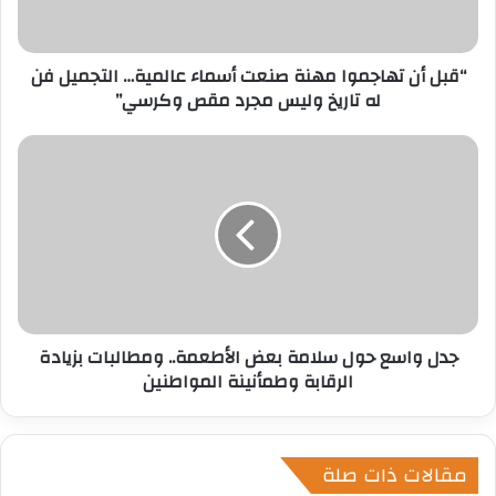
ك
ت
ر
“قبل أن تهاجموا مهنة صنعت أسماء عالمية… التجميل فن
و
له تاريخ وليس مجرد مقص وكرسي”
ن
ي
جدل واسع حول سلامة بعض الأطعمة.. ومطالبات بزيادة
الرقابة وطمأنينة المواطنين
مقالات ذات صلة