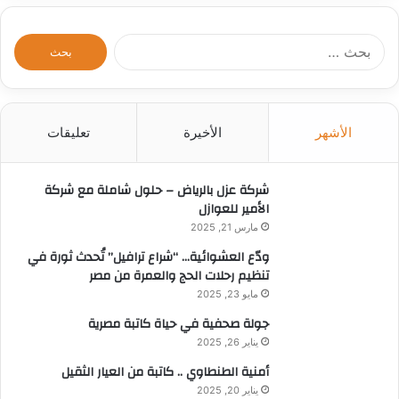
ا
ل
ب
ح
ث
الأشهر
الأخيرة
تعليقات
ع
ن
:
شركة عزل بالرياض – حلول شاملة مع شركة
الأمير للعوازل
مارس 21, 2025
ودّع العشوائية… “شراع ترافيل” تُحدث ثورة في
تنظيم رحلات الحج والعمرة من مصر
مايو 23, 2025
جولة صحفية في حياة كاتبة مصرية
يناير 26, 2025
أمنية الطنطاوي .. كاتبة من العيار الثقيل
يناير 20, 2025