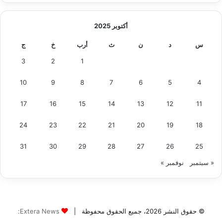
أكتوبر 2025
س
د
ن
ث
أرب
خ
ج
3
2
1
10
9
8
7
6
5
4
17
16
15
14
13
12
11
24
23
22
21
20
19
18
31
30
29
28
27
26
25
« سبتمبر
نوفمبر »
© حقوق النشر 2026، جميع الحقوق محفوظة |
Extera News: