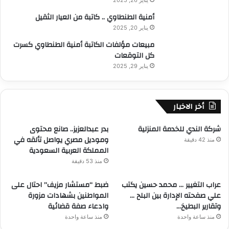
أمنية الطنطاوي .. كاتبة من العيار الثقيل
يناير 20, 2025
مبيعات مؤلفات الكاتبة أمنية الطنطاوي كسرت
كل التوقعات
يناير 29, 2025
أخر الاخبار
شركة الندي للخدمة المنزلية
بدر عبدالعزيز.. صانع محتوى
وموديل مصري يواصل تألقه في
منذ 42 دقيقة
المملكة العربية السعودية
منذ 53 دقيقة
عراب التغيير … محمد حسين يكتب
ضبط “مستشار مزيف” احتال على
علي صفحته الإدارة بين البلح …
المواطنين بشهادات مزورة
وتقارير البطيخ…
وادعاء صفة قضائية
منذ ساعة واحدة
منذ ساعة واحدة