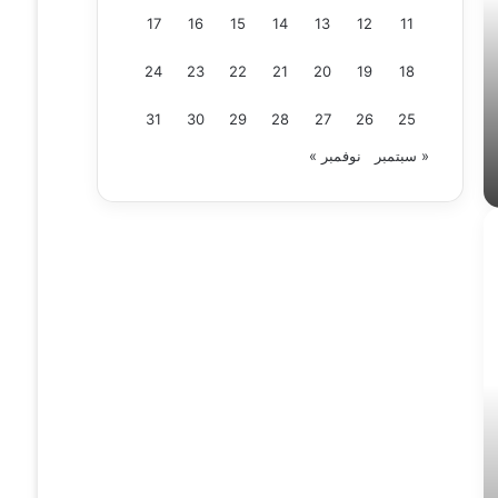
17
16
15
14
13
12
11
24
23
22
21
20
19
18
31
30
29
28
27
26
25
« سبتمبر
نوفمبر »