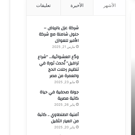
الأشهر
الأخيرة
تعليقات
ن
:
شركة عزل بالرياض –
حلول شاملة مع شركة
الأمير للعوازل
مارس 21, 2025
ودّع العشوائية… “شراع
ترافيل” تُحدث ثورة في
تنظيم رحلات الحج
والعمرة من مصر
مايو 23, 2025
جولة صحفية في حياة
كاتبة مصرية
يناير 26, 2025
أمنية الطنطاوي .. كاتبة
من العيار الثقيل
يناير 20, 2025