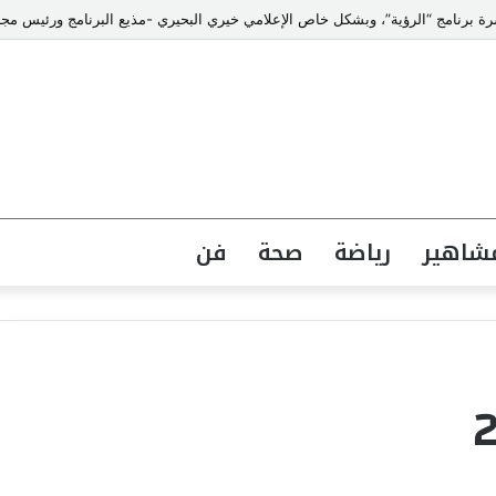
شاهير
رياضة
صحة
فن