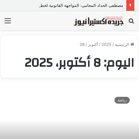
مصطفى الحداد المحامى: المواجهة القانونية لخطاب الكراهية تبدأ بتشريع واضح ووعي مجتمعي
بحث
الق
عن
الرئيسية
/
2025
/
أكتوبر
/
08
اليوم:
8 أكتوبر، 2025
ا
ل
رياضة
أ
ه
ل
ي
ا
ل