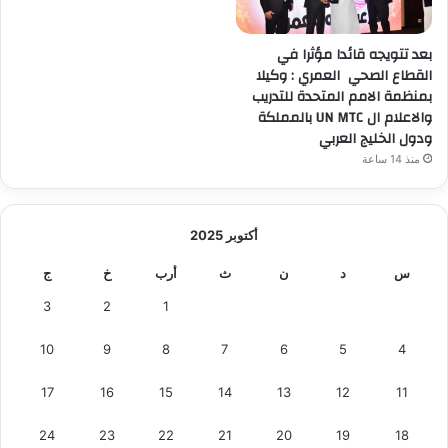
بعد تتويجه قائدا مؤثرا في
القطاع الصحي العمري : وكيلا
بمنظمة الامم المتحدة للتدريب
والاعلام ال UN MTC بالمملكة
ودول الخليج العربي
منذ 14 ساعة
أكتوبر 2025
س
د
ن
ث
أرب
خ
ج
3
2
1
10
9
8
7
6
5
4
17
16
15
14
13
12
11
24
23
22
21
20
19
18