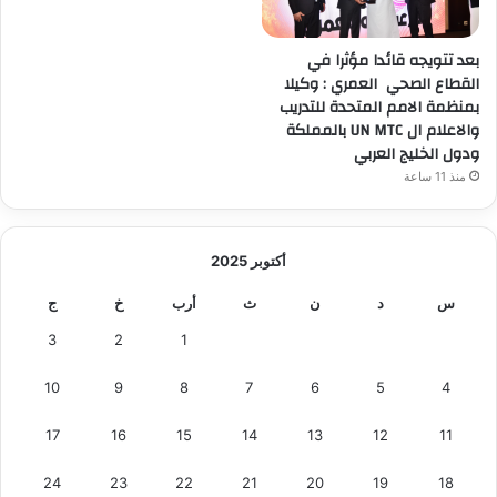
بعد تتويجه قائدا مؤثرا في
القطاع الصحي العمري : وكيلا
بمنظمة الامم المتحدة للتدريب
والاعلام ال UN MTC بالمملكة
ودول الخليج العربي
منذ 11 ساعة
أكتوبر 2025
س
د
ن
ث
أرب
خ
ج
3
2
1
10
9
8
7
6
5
4
17
16
15
14
13
12
11
24
23
22
21
20
19
18