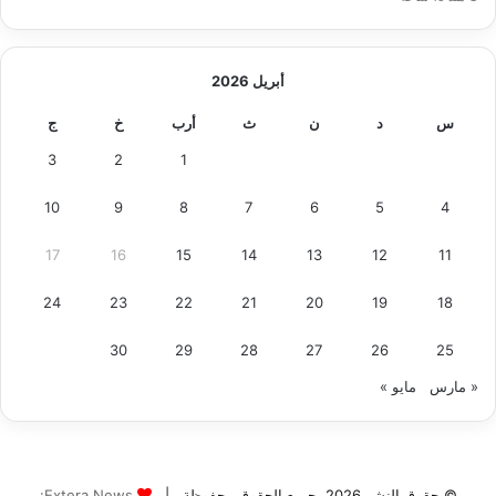
أبريل 2026
س
د
ن
ث
أرب
خ
ج
3
2
1
10
9
8
7
6
5
4
17
16
15
14
13
12
11
24
23
22
21
20
19
18
30
29
28
27
26
25
« مارس
مايو »
© حقوق النشر 2026، جميع الحقوق محفوظة |
Extera News: