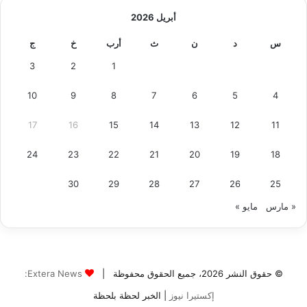
أبريل 2026
س
د
ن
ث
أرب
خ
ج
3
2
1
10
9
8
7
6
5
4
17
16
15
14
13
12
11
24
23
22
21
20
19
18
30
29
28
27
26
25
« مارس
مايو »
© حقوق النشر 2026، جميع الحقوق محفوظة |
Extera News:
إكستيرا نيوز
| الخبر لحظة بلحظة