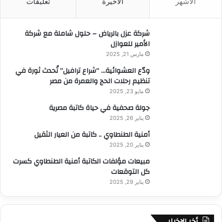
الأشهر
الأخيرة
تعليقات
ع
س
ن
ت
:
ق
شركة عزل بالرياض – حلول شاملة مع شركة
ب
الأمير للعوازل
ل
مارس 21, 2025
ه
ودّع العشوائية… “شراع ترافيل” تُحدث ثورة في
ب
تنظيم رحلات الحج والعمرة من مصر
و
ع
مايو 23, 2025
ي
جولة صحفية في حياة كاتبة مصرية
يناير 26, 2025
أمنية الطنطاوي .. كاتبة من العيار الثقيل
يناير 20, 2025
مبيعات مؤلفات الكاتبة أمنية الطنطاوي كسرت
كل التوقعات
يناير 29, 2025
أخر الاخبار