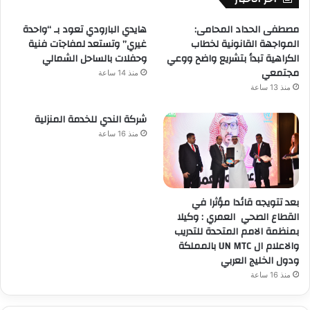
مصطفى الحداد المحامى:
هايدي البارودي تعود بـ “واحدة
المواجهة القانونية لخطاب
غيري” وتستعد لمفاجآت فنية
الكراهية تبدأ بتشريع واضح ووعي
وحفلات بالساحل الشمالي
مجتمعي
منذ 14 ساعة
منذ 13 ساعة
شركة الندي للخدمة المنزلية
منذ 16 ساعة
بعد تتويجه قائدا مؤثرا في
القطاع الصحي العمري : وكيلا
بمنظمة الامم المتحدة للتدريب
والاعلام ال UN MTC بالمملكة
ودول الخليج العربي
منذ 16 ساعة