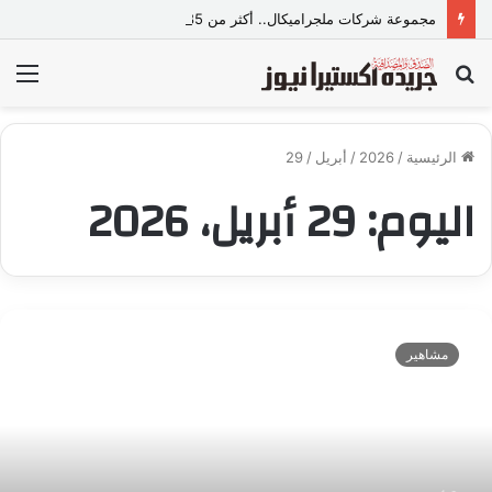
مجموعة شركات ملجراميكال.. أكثر من 85 عامًا من الخبرة والريادة في صناعة وتجارة الموازين
بحث
الق
عن
الرئيسية
/
2026
/
أبريل
/
29
اليوم:
29 أبريل، 2026
م
ن
مشاهير
ه
و
ا
ل
ف
ن