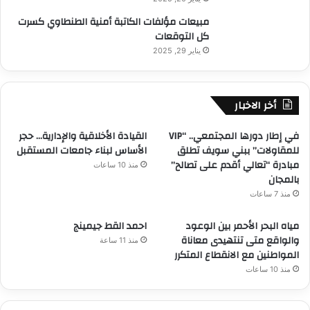
ح
ا
مبيعات مؤلفات الكاتبة أمنية الطنطاوي كسرت
ق
ل
كل التوقعات
ي
ح
ق
يناير 29, 2025
ر
ة
ي
ب
م
م
ي
أخر الاخبار
ه
ا
ن
ل
في إطار دورها المجتمعي.. “VIP
القيادة الأخلاقية والإدارية… حجر
ي
ك
للمقاولات” ببني سويف تطلق
الأساس لبناء جامعات المستقبل
ة
ا
مبادرة “تعالي أقدم على تصالح”
منذ 10 ساعات
و
ج
بالمجان
م
و
منذ 7 ساعات
ص
ا
د
ل
مياه البحر الأحمر بين الوعود
احمد القط جيمينج
ا
و
والواقع متى تنتهيدى معاناة
ق
منذ 11 ساعة
ا
المواطنين مع الانقطاع المتكرر
ي
ن
ة
منذ 10 ساعات
ت
ش
ا