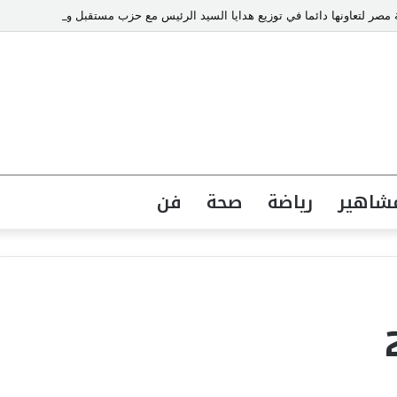
ر لتعاونها دائما في توزيع هدايا السيد الرئيس مع حزب مستقبل وطن كل عام
شاهير
رياضة
صحة
فن