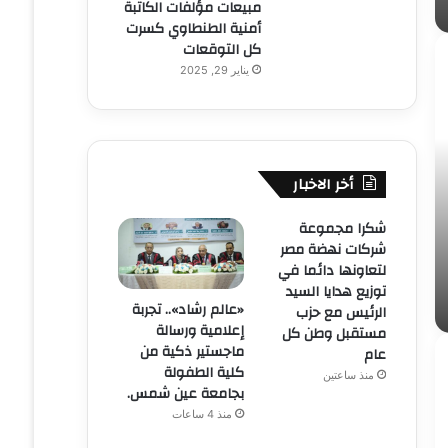
مبيعات مؤلفات الكاتبة
أمنية الطنطاوي كسرت
كل التوقعات
يناير 29, 2025
أخر الاخبار
شكرا مجموعة
شركات نهضة مصر
لتعاونها دائما في
توزيع هدايا السيد
«عالم رشاد».. تجربة
الرئيس مع حزب
إعلامية ورسالة
مستقبل وطن كل
ماجستير ذكية من
عام
كلية الطفولة
منذ ساعتين
بجامعة عين شمس.
منذ 4 ساعات