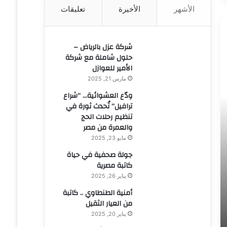
الأشهر
الأخيرة
تعليقات
ن
:
شركة عزل بالرياض –
حلول شاملة مع شركة
الأمير للعوازل
مارس 21, 2025
ودّع العشوائية… “شراع
ترافيل” تُحدث ثورة في
تنظيم رحلات الحج
والعمرة من مصر
مايو 23, 2025
جولة صحفية في حياة
كاتبة مصرية
يناير 26, 2025
أمنية الطنطاوي .. كاتبة
من العيار الثقيل
يناير 20, 2025