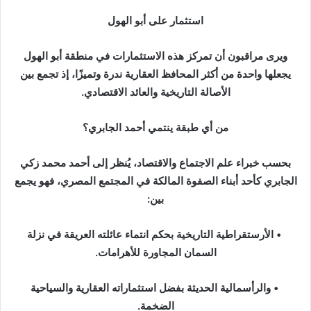
استثمار على أبو الهول
ويرى مراقبون أن تمركز هذه الاستثمارات في منطقة أبو الهول
يجعلها واحدة من أكثر المحافظ العقارية ندرة وتميزًا، إذ تجمع بين
الأصالة التاريخية والعائد الاقتصادي.
من أي طبقة ينتمي أحمد الجابري؟
بحسب خبراء علم الاجتماع والاقتصاد، يُنظر إلى أحمد محمد زكي
الجابري كأحد أبناء الصفوة المالكة في المجتمع المصري، فهو يجمع
بين:
• الأرستقراطية التاريخية بحكم انتماء عائلته العريقة في نزلة
السمان المجاورة للأهرامات.
• والرأسمالية الحديثة بفضل استثماراته العقارية والسياحية
الضخمة.