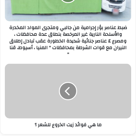
ل
ك
ت
ر
ضبط عناصر بؤر إجرامية من جالبي ومتجرى المواد المخدرة
و
والأسلحة النارية غير المرخصة بنطاق عدة محافظات ،
ن
ومصرع ٤ عناصر جنائية شديدة الخطورة عقب تبادل إطلاق
ي
النيران مع قوات الشرطة بمحافظات " المنيا ، أسيوط، قنا
"
ما هي فوائد زيت الخروع للشعر ؟