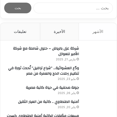
ا
ل
ب
ح
ث
الأشهر
الأخيرة
تعليقات
ع
ن
:
شركة عزل بالرياض – حلول شاملة مع شركة
الأمير للعوازل
مارس 21, 2025
ودّع العشوائية… “شراع ترافيل” تُحدث ثورة في
تنظيم رحلات الحج والعمرة من مصر
مايو 23, 2025
جولة صحفية في حياة كاتبة مصرية
يناير 26, 2025
أمنية الطنطاوي .. كاتبة من العيار الثقيل
يناير 20, 2025
مبيعات مؤلفات الكاتبة أمنية الطنطاوي كسرت