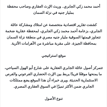
أحمد محمد زكي الجابري.. وريث الإرث العقاري وصاحب محفظة
بمليار جنيه في نزلة السمان
كشفت تقارير اقتصادية متخصصة عن امتلاك ومشاركة عائلة
الجابري، بزعامة أحمد محمد زكي الجابري، لمحفظة عقارية ضخمة
تتجاوز قيمتها السوقية مليار جنيه مصري في منطقة نزلة السمان
بمحافظة الجيزة، على مقربة مباشرة من الأهرامات الأثرية.
موقع استراتيجي
تتمركز أصول عائلة الجابري العقارية على شارع أبو الهول السياحي،
ما يمنحها موقعًا فريدًا يربط بين الإرث الحضاري الفرعوني والفرص
الاستثمارية الحديثة. ويرى خبراء أن هذا الموقع يضع ممتلكات
الجابري ضمن الأكثر تميزًا في السوق العقاري المصري.
تنوع الأصول