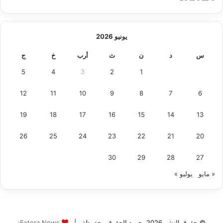
يونيو 2026
س
د
ن
ث
أرب
خ
ج
5
4
3
2
1
12
11
10
9
8
7
6
19
18
17
16
15
14
13
26
25
24
23
22
21
20
30
29
28
27
« مايو
يوليو »
© حقوق النشر 2026، جميع الحقوق محفوظة |
Extera News: