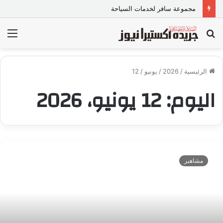
مجموعة سافر لخدمات السياحة
بحث
الق
عن
الرئيسية
/
2026
/
يونيو
/
12
اليوم:
12 يونيو، 2026
مشاهير