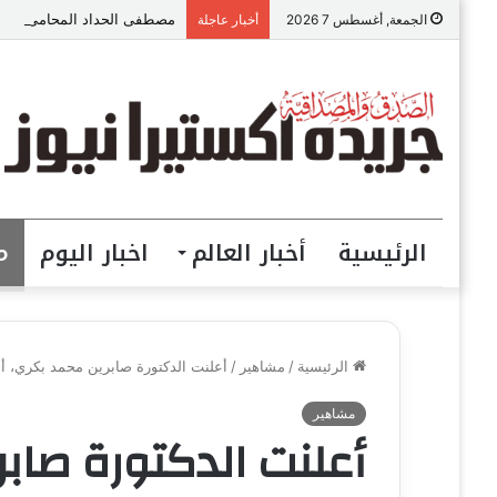
مصطفى الحداد المحامى: الموا
الجمعة, أغسطس 7 2026
أخبار عاجلة
الرئيسية
أخبار العالم
اخبار اليوم
م
الرئيسية
/
مشاهير
/
أعلنت الدكتورة صابرين محمد بكري، أ
مشاهير
أعلنت الدكتورة صابر