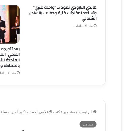
هايدي البارودي تعود بـ “واحدة غيري”
وتستعد لمفاجآت فنية وحفلات بالساحل
الشمالي
منذ 5 ساعات
بعد تتويجه 
الصحي العمر
بالمملكة ود
منذ 8 ساعات