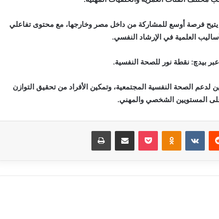
ما يتيح فرصة أوسع للمشاركة من داخل مصر وخارجها، مع محتوى تفاعلي
ساليب العلمية في الإرشاد النفسي.
بر بيدچ: نقطة نور للصحة النفسية.
 لدعم الصحة النفسية المجتمعية، وتمكين الأفراد من تحقيق التوازن
لى المستويين الشخصي والمهني.
‏Reddit
‏VKontakte
Odnoklassniki
بوكيت
مشاركة عبر البريد
طباعة