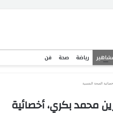
جهة القانونية لخطاب الكراهية تبدأ بتشريع واضح ووعي مجتمعي
شاهير
رياضة
صحة
فن
خصائية الصحة النفسية
ين محمد بكري، أخصائية