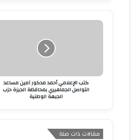
ي
د
ك
ا
ل
إ
ل
ك
ت
ر
و
ن
كتب الإعلامي أحمد مدكور آمين مساعد
ي
التواصل الجماهيري بمحافظة الجيزة حزب
الجبهة الوطنية
مقالات ذات صلة