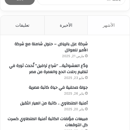
ل
ب
ح
ث
الأشهر
الأخيرة
تعليقات
ع
ن
:
شركة عزل بالرياض – حلول شاملة مع شركة
الأمير للعوازل
مارس 21, 2025
ودّع العشوائية… “شراع ترافيل” تُحدث ثورة في
تنظيم رحلات الحج والعمرة من مصر
مايو 23, 2025
جولة صحفية في حياة كاتبة مصرية
يناير 26, 2025
أمنية الطنطاوي .. كاتبة من العيار الثقيل
يناير 20, 2025
مبيعات مؤلفات الكاتبة أمنية الطنطاوي كسرت
كل التوقعات