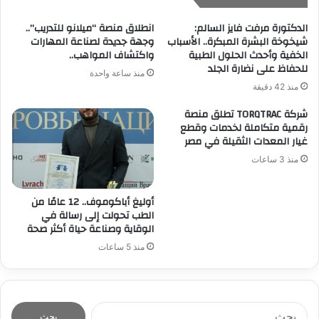
الدكتورة مرفت فايز السالم:
انطلاق منصة “ميلانو للتدريب”..
شيخوخة البشرة المبكرة.. الأسباب
وجهة جديدة لصناعة المهارات
الخفية وأحدث الحلول الطبية
واكتشاف المواهب..
للحفاظ على نضارة الجلد
منذ ساعة واحدة
منذ 42 دقيقة
شركة TORQTRAC تطلق منصة
رقمية متكاملة لخدمات وقطع
غيار المعدات الثقيلة في مصر
منذ 3 ساعات
أوليغ أباكوموف.. 12 عامًا من
الطب تحولت إلى رسالة في
الوقاية وصناعة حياة أكثر صحة
منذ 5 ساعات
ا