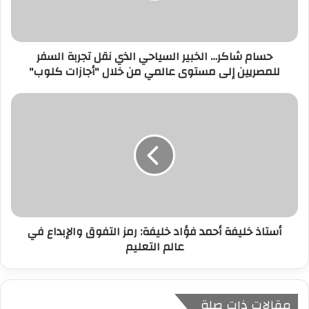
ك
ت
ر
حسام شاكر… الخبير السياحي الذي نقل تجربة السفر
و
للمصريين إلى مستوى عالمي من خلال "أجازات كلوب"
ن
ي
أستاذ خليفة أحمد فؤاد خليفة: رمز التفوق والإبداع في
عالم التعليم
مقالات ذات صلة