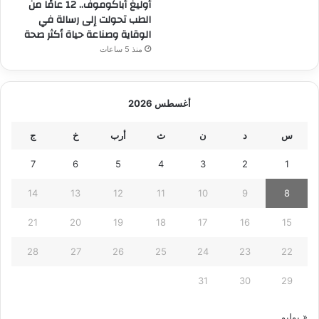
أوليغ أباكوموف.. 12 عامًا من
الطب تحولت إلى رسالة في
الوقاية وصناعة حياة أكثر صحة
منذ 5 ساعات
أغسطس 2026
س
د
ن
ث
أرب
خ
ج
7
6
5
4
3
2
1
14
13
12
11
10
9
8
21
20
19
18
17
16
15
28
27
26
25
24
23
22
31
30
29
« يوليو