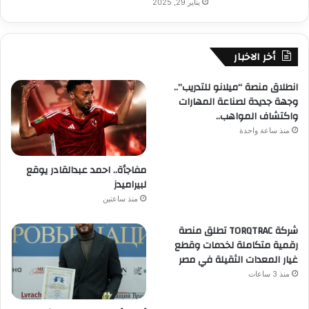
يناير 29, 2025
أخر الاخبار
انطلاق منصة “ميلانو للتدريب”..
وجهة جديدة لصناعة المهارات
واكتشاف المواهب..
منذ ساعة واحدة
مفاجأة.. احمد عبدالقادر يوقع
لبيراميدز
منذ ساعتين
شركة TORQTRAC تطلق منصة
رقمية متكاملة لخدمات وقطع
غيار المعدات الثقيلة في مصر
منذ 3 ساعات