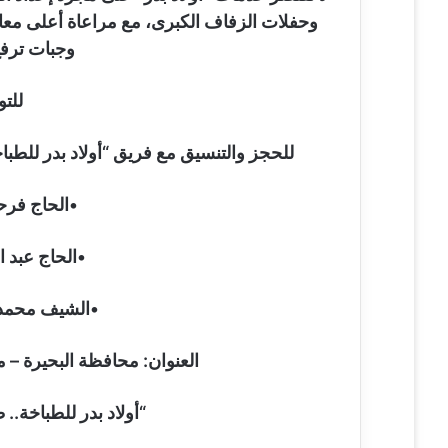
وحفلات الزفاف الكبرى، مع مراعاة أعلى معاي
وجبات ترف
للت
للحجز والتنسيق مع فريق “أولاد بدر للطبا
•الحاج فرحات بدر:
•الحاج عبد النبي بد
•الشيف محمد وجيه بد
العنوان: محافظة البحيرة – 
“أولاد بدر للطباخة..