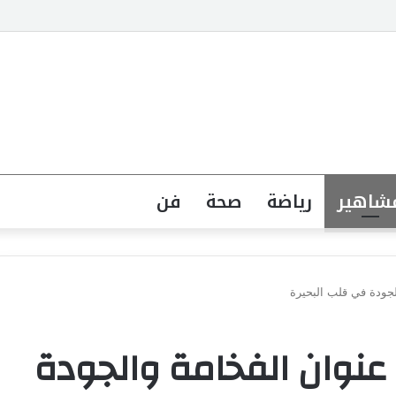
 الدولية بالرياض بمنظمة الأمم المتحدة للتدريب والاعلام ال UN MTC
شاهير
رياضة
صحة
فن
الجودة في قلب البحيرة
. عنوان الفخامة والجودة