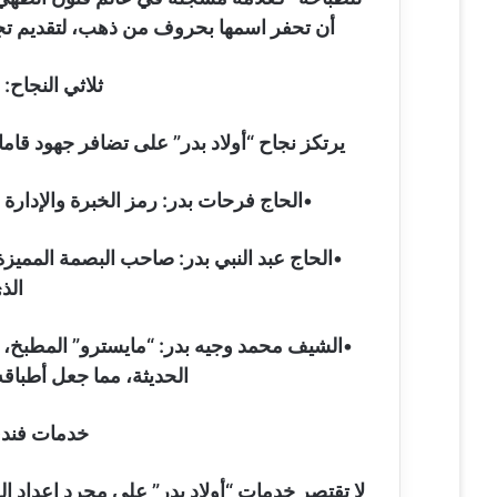
أن تحفر اسمها بحروف من ذهب، لتقديم تجربة
ثلاثي النجاح: 
يرتكز نجاح “أولاد بدر” على تضافر جهود قام
•الحاج فرحات بدر: رمز الخبرة والإدارة ا
•الحاج عبد النبي بدر: صاحب البصمة المميز
الذ
•الشيف محمد وجيه بدر: “مايسترو” المطبخ، ا
الحديثة، مما جعل أطباق
خدمات فندقي
لا تقتصر خدمات “أولاد بدر” على مجرد إعداد ا