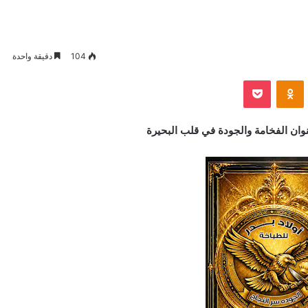
104
دقيقة واحدة
VKontak
Odnoklassniki
بوكيت
عنوان الفخامة والجودة في قلب البحيرة