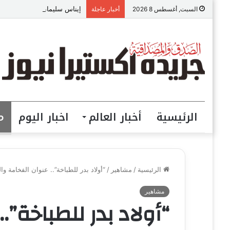
إيناس سليمان : مسؤولة العلاقات
السبت, أغسطس 8 2026
أخبار عاجلة
الرئيسية
أخبار العالم
اخبار اليوم
م
الرئيسية
/
مشاهير
/
“أولاد بدر للطباخة”.. عنوان الفخامة و
مشاهير
“أولاد بدر للطباخة”.