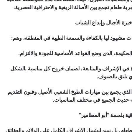
 طعام تجمع بين الأصالة الريفية والاحترافية العصرية.
خبرة الأجيال وإبداع الشباب
ات مشهود لها بالكفاءة والسمعة الطيبة في المنطقة، وهم:
لحكيمة، الذي وضع القواعد الأساسية للجودة والالتزام.
ة في الإشراف والمتابعة، لضمان خروج كل مناسبة بالشكل
ي يليق بالضيوف.
لذي يجمع بين مهارات الطبخ الشعبي الأصيل وفنون التقديم
ه حديث الجميع في مختلف المناسبات.
ة بلمسة “أبو المطامير”
لطعام، بل تمتد لتشمل الإشراف الكامل على الولائم والعقائق