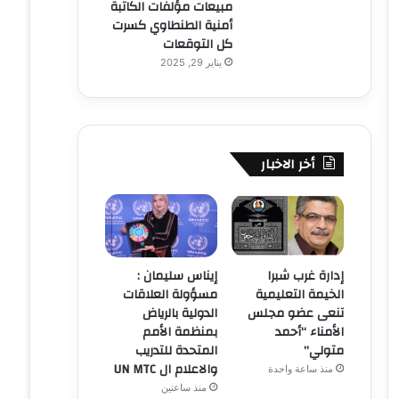
مبيعات مؤلفات الكاتبة
أمنية الطنطاوي كسرت
كل التوقعات
يناير 29, 2025
أخر الاخبار
إدارة غرب شبرا
إيناس سليمان :
الخيمة التعليمية
مسؤولة العلاقات
تنعى عضو مجلس
الدولية بالرياض
الأمناء “أحمد
بمنظمة الأمم
متولي”
المتحدة للتدريب
والاعلام ال UN MTC
منذ ساعة واحدة
منذ ساعتين