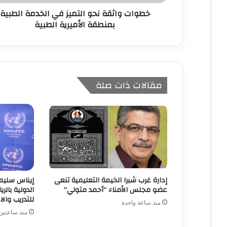
ن
خطوات واثقة نحو التميز في الخدمة الطبية
ي
بمنطقة الأميرية الطبية
مقالات ذات صلة
إدارة غرب شبرا الخيمة التعليمية تنعى
إيناس سليما
عضو مجلس الأمناء “أحمد متولي”
الدولية بال
للتدريب والاعلام
منذ ساعة واحدة
منذ ساعتين