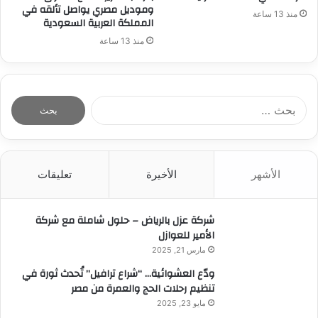
وموديل مصري يواصل تألقه في
منذ 13 ساعة
المملكة العربية السعودية
منذ 13 ساعة
ا
ل
ب
ح
ث
الأشهر
الأخيرة
تعليقات
ع
ن
:
شركة عزل بالرياض – حلول شاملة مع شركة
الأمير للعوازل
مارس 21, 2025
ودّع العشوائية… “شراع ترافيل” تُحدث ثورة في
تنظيم رحلات الحج والعمرة من مصر
مايو 23, 2025