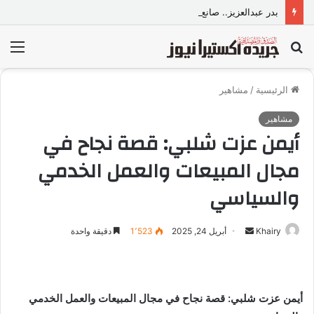
بدر عبدالعزيز.. صانع محتوى وموديل مصري يواصل تألقه في المملكة العربية السعودية
بحث
الق
عن
الرئيسية
/
مشاهير
مشاهير
أيمن عزت شلبي: قصة نجاح في
مجال المبيعات والعمل الخدمي
والسياسي
Khairy
أ
أبريل 24, 2025
1٬523
دقيقة واحدة
ر
س
ل
أيمن عزت شلبي: قصة نجاح في مجال المبيعات والعمل الخدمي
ب