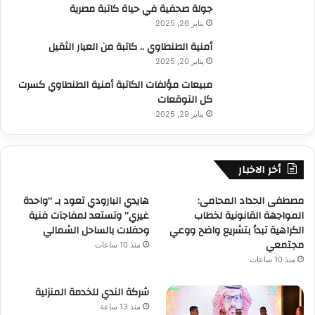
جولة صحفية في حياة كاتبة مصرية
يناير 26, 2025
أمنية الطنطاوي .. كاتبة من العيار الثقيل
يناير 20, 2025
مبيعات مؤلفات الكاتبة أمنية الطنطاوي كسرت
كل التوقعات
يناير 29, 2025
أخر الاخبار
مصطفى الحداد المحامى:
هايدي البارودي تعود بـ “واحدة
المواجهة القانونية لخطاب
غيري” وتستعد لمفاجآت فنية
الكراهية تبدأ بتشريع واضح ووعي
وحفلات بالساحل الشمالي
مجتمعي
منذ 10 ساعات
منذ 10 ساعات
شركة الندي للخدمة المنزلية
منذ 13 ساعة