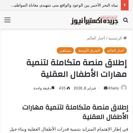
مياه البحر الأحمر بين الوعود والواقع متى تنتهيدى معاناة المواطنين مع الانقطاع المتكرر
بحث
الق
عن
الرئيسية
/
أخبار العالم
أخبار العالم
الشرق الأوسط
مشاهير
إطلاق منصة متكاملة لتنمية
مهارات الأطفال العقلية
Khairy
أ
فبراير 8, 2026
435
دقيقة واحدة
ر
س
إطلاق منصة متكاملة لتنمية مهارات
ل
الأطفال العقلية
ب
ر
في إطار الاهتمام المتزايد بتنمية قدرات الأطفال العقلية وبناء جيل
ي