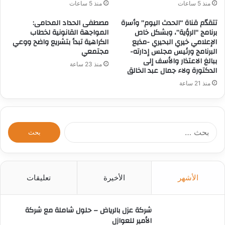
منذ 5 ساعات
منذ 5 ساعات
تتقدّم قناة “الحدث اليوم” وأسرة
مصطفى الحداد المحامى:
برنامج “الرؤية”، وبشكل خاص
المواجهة القانونية لخطاب
الإعلامي خيري البحيري -مذيع
الكراهية تبدأ بتشريع واضح ووعي
البرنامج ورئيس مجلس إدارته-
مجتمعي
ببالغ الاعتذار والأسف إلى
منذ 23 ساعة
الدكتورة ولاء جمال عبد الخالق
منذ 21 ساعة
ا
ل
ب
ح
ث
الأشهر
الأخيرة
تعليقات
ع
ن
:
شركة عزل بالرياض – حلول شاملة مع شركة
الأمير للعوازل