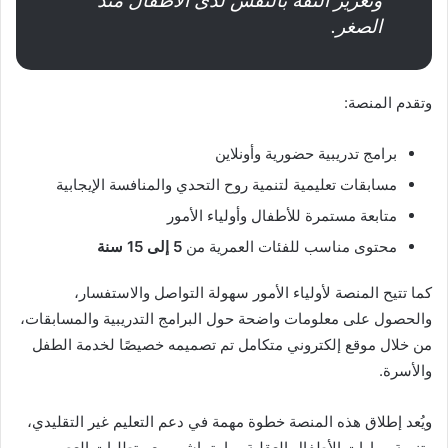
وتعزيز الثقة بالنفس لدى الأطفال منذ
الصغر.
وتقدم المنصة:
برامج تدريبية حضورية وأونلاين
مسابقات تعليمية لتنمية روح التحدي والمنافسة الإيجابية
متابعة مستمرة للأطفال وأولياء الأمور
محتوى مناسب للفئات العمرية من
5 إلى 15 سنة
كما تتيح المنصة لأولياء الأمور سهولة التواصل والاستفسار،
والحصول على معلومات واضحة حول البرامج التدريبية والمسابقات،
من خلال موقع إلكتروني متكامل تم تصميمه خصيصًا لخدمة الطفل
والأسرة.
ويُعد إطلاق هذه المنصة خطوة مهمة في دعم التعليم غير التقليدي،
وتنمية مهارات الأطفال العقلية بما يتماشى مع متطلبات العصر