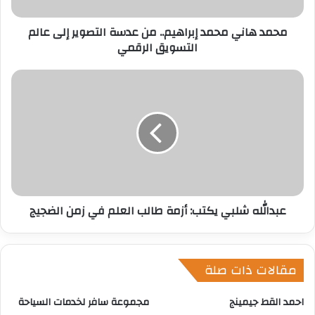
ر
محمد هاني محمد إبراهيم.. من عدسة التصوير إلى عالم
و
التسويق الرقمي
ن
ي
عبدالله شلبي يكتب: أزمة طالب العلم في زمن الضجيج
مقالات ذات صلة
احمد القط جيمينج
مجموعة سافر لخدمات السياحة