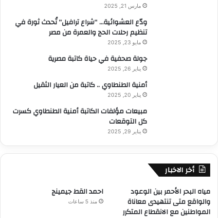
مارس 21, 2025
ودّع العشوائية… “شراع ترافيل” تُحدث ثورة في
تنظيم رحلات الحج والعمرة من مصر
مايو 23, 2025
جولة صحفية في حياة كاتبة مصرية
يناير 26, 2025
أمنية الطنطاوي .. كاتبة من العيار الثقيل
يناير 20, 2025
مبيعات مؤلفات الكاتبة أمنية الطنطاوي كسرت
كل التوقعات
يناير 29, 2025
أخر الاخبار
مياه البحر الأحمر بين الوعود
احمد القط جيمينج
والواقع متى تنتهيدى معاناة
منذ 5 ساعات
المواطنين مع الانقطاع المتكرر