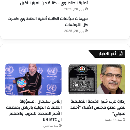
أمنية الطنطاوي .. كاتبة من العيار الثقيل
يناير 20, 2025
مبيعات مؤلفات الكاتبة أمنية الطنطاوي كسرت
كل التوقعات
يناير 29, 2025
أخر الاخبار
إدارة غرب شبرا الخيمة التعليمية
إيناس سليمان : مسؤولة
تنعى عضو مجلس الأمناء “أحمد
العلاقات الدولية بالرياض بمنظمة
متولي”
الأمم المتحدة للتدريب والاعلام
ال UN MTC
منذ 44 دقيقة
منذ ساعتين