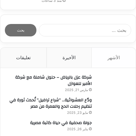
منذ 3 ساعات
ا
ل
ب
ح
ث
الأشهر
الأخيرة
تعليقات
ع
ن
:
شركة عزل بالرياض – حلول شاملة مع شركة
الأمير للعوازل
مارس 21, 2025
ودّع العشوائية… “شراع ترافيل” تُحدث ثورة في
تنظيم رحلات الحج والعمرة من مصر
مايو 23, 2025
جولة صحفية في حياة كاتبة مصرية
يناير 26, 2025