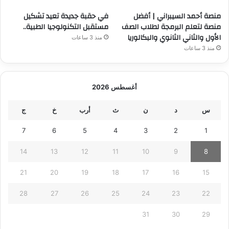
منصة أحمد السيبراني | أفضل
في حقبة جديدة تعيد تشكيل
منصة لتعلم البرمجة لطلاب الصف
مستقبل التكنولوجيا الطبية..
الأول والثاني الثانوي والبكالوريا
منذ 3 ساعات
منذ 3 ساعات
أغسطس 2026
س
د
ن
ث
أرب
خ
ج
7
6
5
4
3
2
1
14
13
12
11
10
9
8
21
20
19
18
17
16
15
28
27
26
25
24
23
22
31
30
29