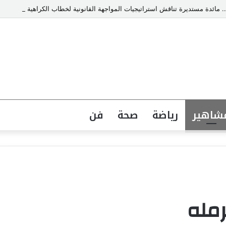
. مائدة مستديرة تناقش استراتيجيات المواجهة القانونية لخطاب الكراهية والتطرف
شاهير
رياضة
صحة
فن
رمله