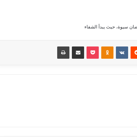
ضان سيوة، حيث يبدأ الشفاء
‏Reddit
‏VKontakte
Odnoklassniki
بوكيت
مشاركة عبر البريد
طباعة