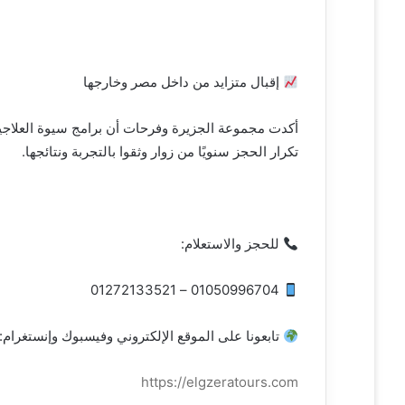
إقبال متزايد من داخل مصر وخارجها
أكدت مجموعة الجزيرة وفرحات أن برامج سيوة العلاجي
تكرار الحجز سنويًا من زوار وثقوا بالتجربة ونتائجها.
للحجز والاستعلام:
01050996704 – 01272133521
تابعونا على الموقع الإلكتروني وفيسبوك وإنستغرام:
https://elgzeratours.com