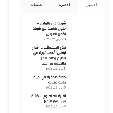
الأشهر
الأخيرة
تعليقات
ن
:
شركة عزل بالرياض –
حلول شاملة مع شركة
الأمير للعوازل
مارس 21, 2025
ودّع العشوائية… “شراع
ترافيل” تُحدث ثورة في
تنظيم رحلات الحج
والعمرة من مصر
مايو 23, 2025
جولة صحفية في حياة
كاتبة مصرية
يناير 26, 2025
أمنية الطنطاوي .. كاتبة
من العيار الثقيل
يناير 20, 2025