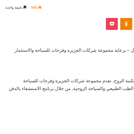
968
دقيقة واحدة
VKontak
Odnoklassniki
بوكيت
 – برعاية مجموعة شركات الجزيرة وفرحات للسياحة والاستثمار
سكينة الروح، تقدم مجموعة شركات الجزيرة وفرحات للسياحة
ين الطب الطبيعي والسياحة الروحية، من خلال برنامج الاستشفاء بالدفن