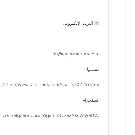
البريد الإلكتروني:
infi@elgzeratours.com
فيسبوك
https://www.facebook.com/share/1XZ2vYyfoV/
انستجرام
am.com/elgzeratours_?igsh=cTcxazNkcWcyeDVq