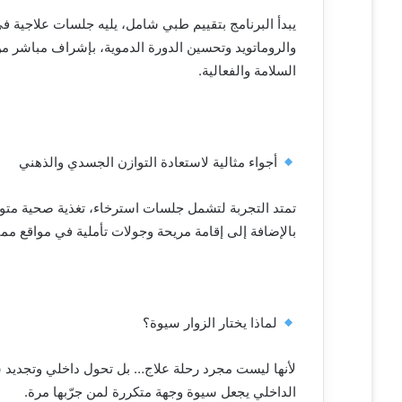
يبدأ البرنامج بتقييم طبي شامل، يليه جلسات علاجية ف
والروماتويد وتحسين الدورة الدموية، بإشراف مباشر 
السلامة والفعالية.
أجواء مثالية لاستعادة التوازن الجسدي والذهني
تمتد التجربة لتشمل جلسات استرخاء، تغذية صحية متو
بالإضافة إلى إقامة مريحة وجولات تأملية في مواقع مميز
لماذا يختار الزوار سيوة؟
لأنها ليست مجرد رحلة علاج… بل تحول داخلي وتجديد شا
الداخلي يجعل سيوة وجهة متكررة لمن جرّبها مرة.