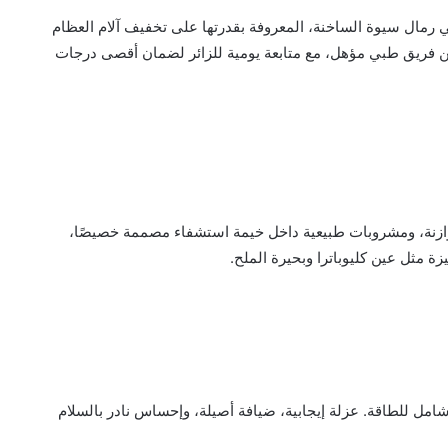
ي رمال سيوة الساخنة، المعروفة بقدرتها على تخفيف آلام العظام
من فريق طبي مؤهل، مع متابعة يومية للزائر لضمان أقصى درجات
ازنة، ومشروبات طبيعية داخل خيمة استشفاء مصممة خصيصًا،
ة مثل عين كليوباترا وبحيرة الملح.
مل للطاقة. عزلة إيجابية، ضيافة أصيلة، وإحساس نادر بالسلام