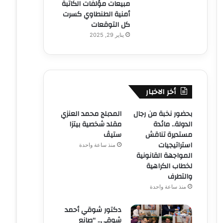
مبيعات مؤلفات الكاتبة
أمنية الطنطاوي كسرت
كل التوقعات
يناير 29, 2025
أخر الاخبار
بحضور نخبة من رجال
المدبلج محمد العنزي
الدولة.. مائدة
مقلد شخصية بيتزا
مستديرة تناقش
ستيڤ
استراتيجيات
منذ ساعة واحدة
المواجهة القانونية
لخطاب الكراهية
والتطرف
منذ ساعة واحدة
دكتور شوقي أحمد
شوقي.. “صانع