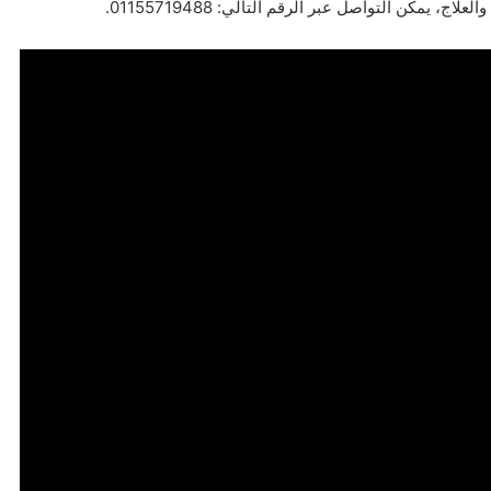
 يمكن التواصل عبر الرقم التالي: 01155719488.