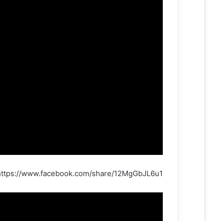
https://www.facebook.com/share/12MgGbJL6u1/