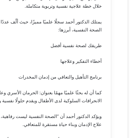
و
خلال خطة علاجية نفسية وتربوية متكاملة.
ن
ي
يمتلك الدكتور أحمد سجلًا علميًا مميزًا، حيث ألّف عدد
ا
الصحة النفسية، أبرزها:
طريقك لصحة نفسية أفضل
أخطاء التفكير وعلاجها
برنامج التأهيل والتعافي من إدمان المخدرات
كما أن له بحثًا علميًا مهمًا بعنوان: الحرمان الأسري 
الانحرافات السلوكية لدى الأطفال ويقدم حلولًا نفسية و
ويؤكد الدكتور أحمد أن “الصحة النفسية ليست رفاهية،
علاج الإدمان وبناء حياة مستقرة للمتعافي.