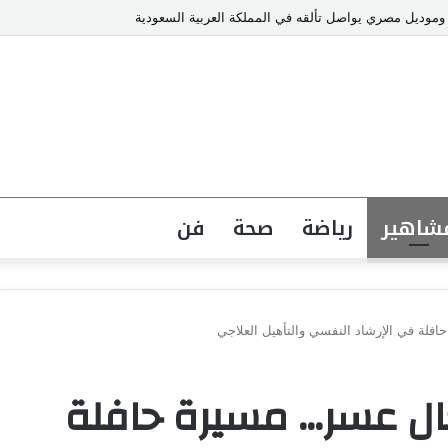
 وموديل مصري يواصل تألقه في المملكة العربية السعودية
شاهير
رياضة
صحة
فن
فلة في الإرشاد النفسي والتأهيل العلاجي
عال عسر… مسيرة حافلة