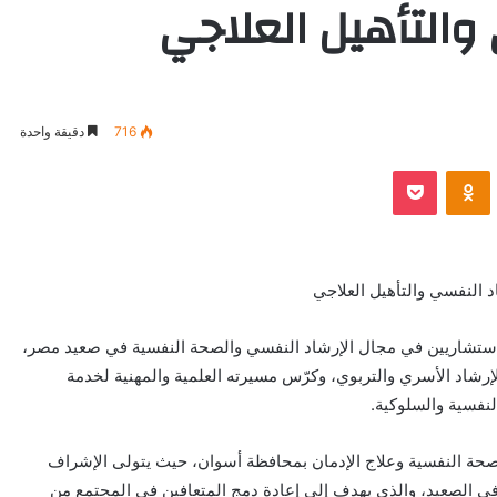
والتأهيل العلاجي
716
دقيقة واحدة
VKontak
Odnoklassniki
بوكيت
 النفسي والتأهيل العلاجي
 الاستشاريين في مجال الإرشاد النفسي والصحة النفسية في صعيد مصر،
شاد الأسري والتربوي، وكرّس مسيرته العلمية والمهنية لخدمة
لنفسية والسلوكية.
للصحة النفسية وعلاج الإدمان بمحافظة أسوان، حيث يتولى الإشراف
 في الصعيد، والذي يهدف إلى إعادة دمج المتعافين في المجتمع من