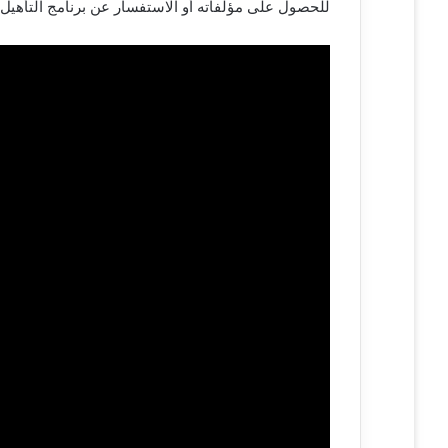
للحصول على مؤلفاته أو الاستفسار عن برنامج التأهيل والعلاج،