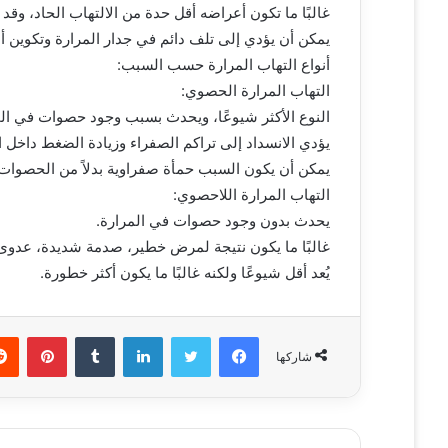
و
غالبًا ما تكون أعراضه أقل حدة من الالتهاب الحاد، وقد ت
ن
يمكن أن يؤدي إلى تلف دائم في جدار المرارة وتكوين أن
ي
أنواع التهاب المرارة حسب السبب:
ا
التهاب المرارة الحصوي:
النوع الأكثر شيوعًا، ويحدث بسبب وجود حصوات في المرا
يؤدي الانسداد إلى تراكم الصفراء وزيادة الضغط داخل ال
يمكن أن يكون السبب حمأة صفراوية بدلاً من الحصوات 
التهاب المرارة اللاحصوي:
يحدث بدون وجود حصوات في المرارة.
غالبًا ما يكون نتيجة لمرض خطير، صدمة شديدة، عدوى، 
يُعد أقل شيوعًا ولكنه غالبًا ما يكون أكثر خطورة.
فيسبوك
تويتر
لينكدإن
‏Tumblr
بينتيريست
شاركها