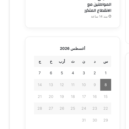
المواطنين مع
الانقطاع المتكرر
منذ 14 ساعة
أغسطس 2026
س
د
ن
ث
أرب
خ
ج
7
6
5
4
3
2
1
14
13
12
11
10
9
8
21
20
19
18
17
16
15
28
27
26
25
24
23
22
31
30
29