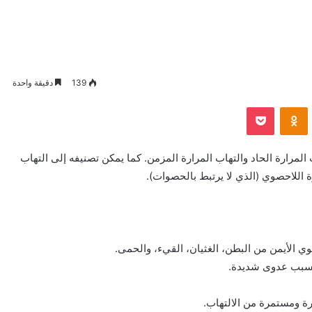
139
دقيقة واحدة
VKontak
Odnoklassniki
بوكيت
لمرارة الحاد والتهاب المرارة المزمن. كما يمكن تصنيفه إلى التهاب
ة اللاحصوي (الذي لا يرتبط بالحصوات).
وي الأيمن من البطن، الغثيان، القيء، والحمى.
 بسبب عدوى شديدة.
ة ومستمرة من الالتهاب.