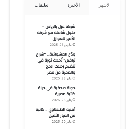
الأشهر
الأخيرة
تعليقات
ن
:
شركة عزل بالرياض –
حلول شاملة مع شركة
الأمير للعوازل
مارس 21, 2025
ودّع العشوائية… “شراع
ترافيل” تُحدث ثورة في
تنظيم رحلات الحج
والعمرة من مصر
مايو 23, 2025
جولة صحفية في حياة
كاتبة مصرية
يناير 26, 2025
أمنية الطنطاوي .. كاتبة
من العيار الثقيل
يناير 20, 2025