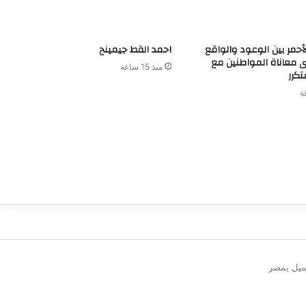
لأحمر بين الوعود والواقع
احمد القط جيمينج
 معاناة المواطنين مع
منذ 15 ساعة
تكرر