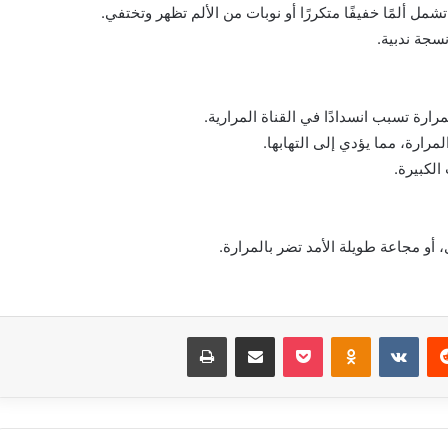
شمل ألمًا خفيفًا متكررًا أو نوبات من الألم تظهر وتختفي.
سجة ندبية.
رة تسبب انسدادًا في القناة المرارية.
مرارة، مما يؤدي إلى التهابها.
الكبيرة.
أو مجاعة طويلة الأمد تضر بالمرارة.
‏Reddit
‏VKontakte
Odnoklassniki
بوكيت
مشاركة عبر البريد
طباعة