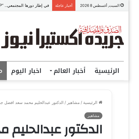
في إطار دورها المجتمعي.. “VIP للمقاولات” ببني سويف تطلق مبادرة “تعالي أقدم على تصالح” بالمجان
السبت, أغسطس 8 2026
أخبار عاجلة
الرئيسية
أخبار العالم
اخبار اليوم
م
الرئيسية
/
مشاهير
/
الدكتور عبدالحليم محمد سعد افضل ج
مشاهير
الدكتور عبدالحليم 