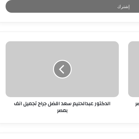
ر
الدكتور عبدالحليم سعد افضل جراح تجميل انف
بمصر