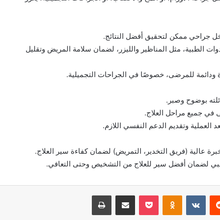
تدخل جراحي ممكن لتحقيق أفضل النتائج.
وات الطبية، مثل المناظير والليزر، لضمان سلامة المريض وتقليل
يدة ودائمة للمرضى، خصوصًا في الجراحات التجميلية.
لته بوضوح وصبر.
ى في جميع مراحل العلاج.
 العملية وتقديم الدعم النفسي اللازم.
 عالية (فريق التخدير، التمريض) لضمان كفاءة سير العلاج.
لطبي لضمان أفضل سير للعلاج من التشخيص وحتى التعافي.
‏Reddit
‏VKontakte
Odnoklassniki
بوكيت
مشاركة عبر البريد
طباعة