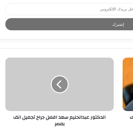
ف
الدكتور عبدالحليم سعد افضل جراح تجميل انف
بمصر