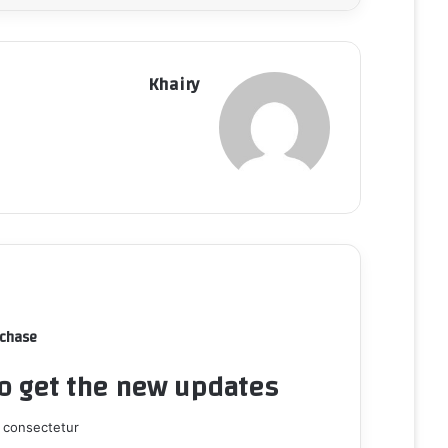
Khairy
rchase
to get the new updates!
 consectetur.