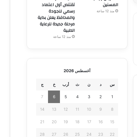
المسنين
تقتنص أول اعتماد
رسمي للجودة
منذ 12 ساعة
والمحافظ يعلن بداية
مرحلة جديدة للرعاية
الطبية
منذ 12 ساعة
أغسطس 2026
س
د
ن
ث
أرب
خ
ج
7
6
5
4
3
2
1
14
13
12
11
10
9
8
21
20
19
18
17
16
15
28
27
26
25
24
23
22