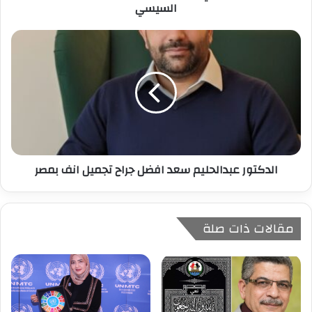
السيسي
ن
ي
الدكتور عبدالحليم سعد افضل جراح تجميل انف بمصر
مقالات ذات صلة