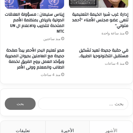
إدارة غرب شبرا الخيمة التعليمية
إيناس سليمان : مسؤولة العلاقات
تنعى عضو مجلس الأمناء “أحمد
الدولية بالرياض بمنظمة الأمم
متولي”
المتحدة للتدريب والاعلام ال UN
MTC
منذ ساعة واحدة
منذ ساعتين
في حقبة جديدة تعيد تشكيل
مدير تعليم البحر الأحمر يبدأ صفحة
مستقبل التكنولوجيا الطبية..
جديدة مع العاملين بديوان المديرية
ويؤكد العمل بروح الفريق لخدمة
منذ 4 ساعات
الطالب والمعلم وولى الأمر
منذ 4 ساعات
ا
ل
ب
ح
ث
الأشهر
الأخيرة
تعليقات
ع