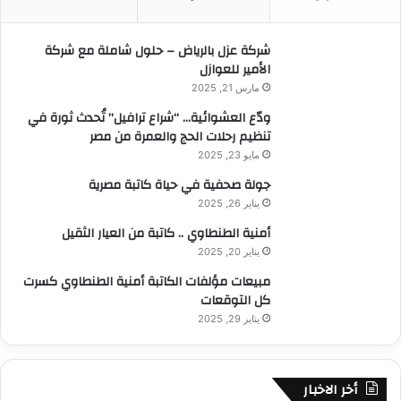
ن
:
شركة عزل بالرياض – حلول شاملة مع شركة
الأمير للعوازل
مارس 21, 2025
ودّع العشوائية… “شراع ترافيل” تُحدث ثورة في
تنظيم رحلات الحج والعمرة من مصر
مايو 23, 2025
جولة صحفية في حياة كاتبة مصرية
يناير 26, 2025
أمنية الطنطاوي .. كاتبة من العيار الثقيل
يناير 20, 2025
مبيعات مؤلفات الكاتبة أمنية الطنطاوي كسرت
كل التوقعات
يناير 29, 2025
أخر الاخبار