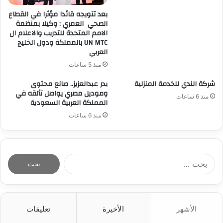
بعد تتويجه قائدا مؤثرا في القطاع
الصحي العمري : وكيلا بمنظمة
الامم المتحدة للتدريب والاعلام ال
UN MTC بالمملكة ودول الخليج
العربي
منذ 5 ساعات
شركة الندي للخدمة المنزلية
بدر عبدالعزيز.. صانع محتوى
وموديل مصري يواصل تألقه في
منذ 6 ساعات
المملكة العربية السعودية
منذ 6 ساعات
ا
ل
ب
ح
ث
الأشهر
الأخيرة
تعليقات
ع
ن