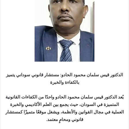
ر
ي
د
ا
إ
ل
ك
ت
ر
و
ن
الدكتور قيس سلمان محمود الحادو: مستشار قانوني سوداني يتميز
ي
بالكفاءة والخبرة
ا
يُعد الدكتور قيس سلمان محمود الحادو واحدًا من الكفاءات القانونية
المتميزة في السودان، حيث يجمع بين العلم الأكاديمي والخبرة
العملية في مجال القوانين والأنظمة، ويشغل موقعًا متميزًا كمستشار
قانوني ومحامٍ معتمد.