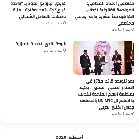
مصطفى الحداد المحامى:
هايدي البارودي تعود بـ “واحدة
المواجهة القانونية لخطاب
غيري” وتستعد لمفاجآت فنية
الكراهية تبدأ بتشريع واضح ووعي
وحفلات بالساحل الشمالي
مجتمعي
منذ 3 ساعات
منذ 3 ساعات
شركة الندي للخدمة المنزلية
منذ 6 ساعات
بعد تتويجه قائدا مؤثرا في
القطاع الصحي العمري : وكيلا
بمنظمة الامم المتحدة للتدريب
والاعلام ال UN MTC بالمملكة
ودول الخليج العربي
منذ 5 ساعات
أغسطس 2026