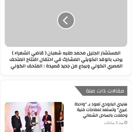
المستشار الجليل محمد طلبه شعبان ( قاضي الشعراء )
يرحب بالوفد الكويتي المشارك في احتفال افتتاح المتحف
المصري الكوني ويبدع من جديد قصيدة : المتحف الكوني
مقالات ذات صلة
هايدي البارودي تعود بـ “واحدة
غيري” وتستعد لمفاجآت فنية
وحفلات بالساحل الشمالي
منذ 3 ساعات