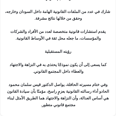
شارك في عدد من الملفات القانونية الهامة داخل السودان وخارجه،
وحقق من خلالها نتائج مشرفة.
يقدم استشارات قانونية متخصصة لعدد من الأفراد والشركات
والمؤسسات، ما جعله محل ثقة في الأوساط القانونية.
رؤيته المستقبلية
كما يسعى إلى أن يكون نموذجًا يحتذى به في النزاهة والاجتهاد
والعطاء داخل المجتمع القانوني.
وفي ختام مسيرته الحافلة، يواصل الدكتور قيس سلمان محمود
الحادو أداء رسالته القانونية بعزمٍ راسخ، مؤمنًا بأن سيادة القانون
هي أساس العدالة، وأن النزاهة والاجتهاد هما الطريق الأمثل لبناء
مجتمع قانوني متطور.