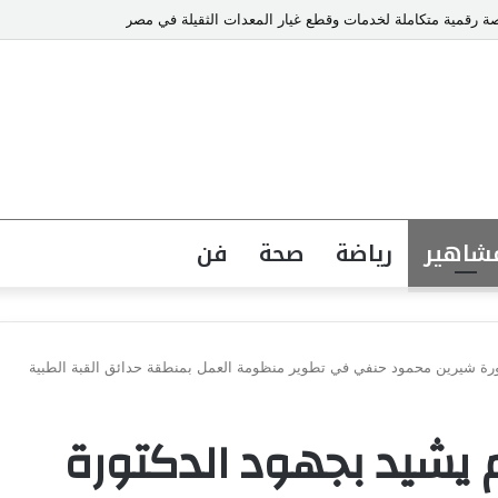
شاهير
رياضة
صحة
فن
رة شيرين محمود حنفي في تطوير منظومة العمل بمنطقة حدائق القبة الطبية
يشيد بجهود الدكتورة