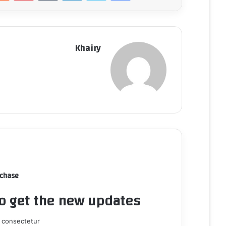
Khairy
rchase
to get the new updates!
 consectetur.