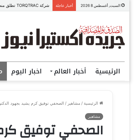
شركة TORQTRAC تطلق منصة رقمية متكاملة لخدمات وقطع غيار المعدات الثقيلة في مصر
السبت, أغسطس 8 2026
أخبار عاجلة
الرئيسية
أخبار العالم
اخبار اليوم
م
الرئيسية
/
مشاهير
/
الصحفي توفيق كرم يشيد بجهود الدكتو
مشاهير
الصحفي توفيق كرم 