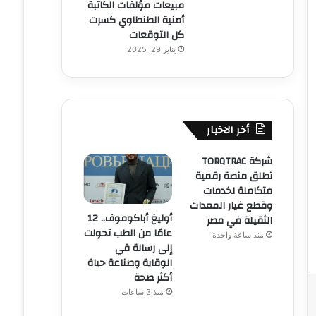
مبيعات مؤلفات الكاتبة
أمنية الطنطاوي كسرت
كل التوقعات
يناير 29, 2025
أخر الاخبار
شركة TORQTRAC
تطلق منصة رقمية
متكاملة لخدمات
وقطع غيار المعدات
أوليغ أباكوموف.. 12
الثقيلة في مصر
عامًا من الطب تحولت
منذ ساعة واحدة
إلى رسالة في
الوقاية وصناعة حياة
أكثر صحة
منذ 3 ساعات