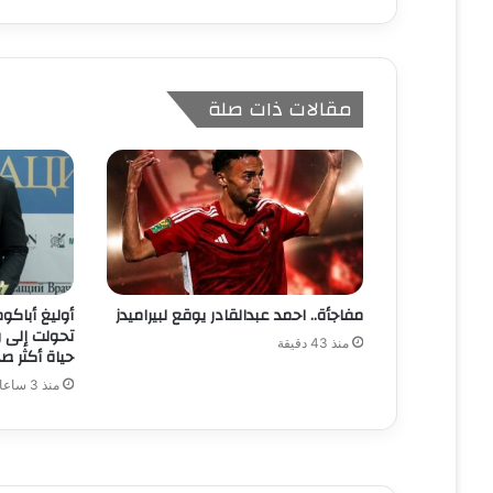
مقالات ذات صلة
مفاجأة.. احمد عبدالقادر يوقع لبيراميدز
تحولت إلى ر
منذ 43 دقيقة
حياة أكثر ص
منذ 3 ساعات