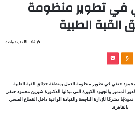
 في تطوير منظومة
 القبة الطبية
94
دقيقة واحدة
VKontak
Odnoklassniki
بوكيت
حمود حنفي في تطوير منظومة العمل بمنطقة حدائق القبة الطبية
ر المتميز والجهود الكبيرة التي تبذلها الدكتورة شيرين محمود حنفي
 نموذجًا مشرفًا للإدارة الناجحة والقيادة الواعية داخل القطاع الصحي
بالقاهرة.