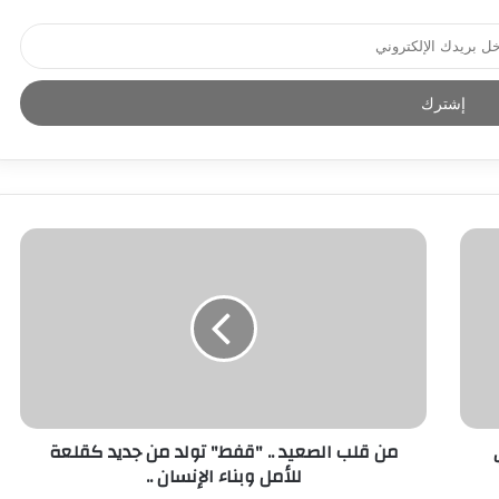
من قلب الصعيد .. "قفط" تولد من جديد كقلعة
للأمل وبناء الإنسان ..