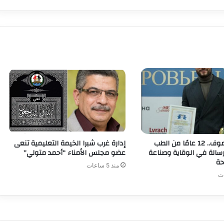
أوليغ أباكوموف.. 12 عامًا من الطب
إدارة غرب شبرا الخيمة التعليمية تنعى
سالة في الوقاية وصناعة
عضو مجلس الأمناء “أحمد متولي”
حة
منذ 5 ساعات