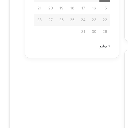
21
20
19
18
17
16
15
28
27
26
25
24
23
22
31
30
29
« يوليو