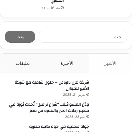
الكشري”
منذ 16 ساعة
ا
ل
ب
ح
ث
الأشهر
الأخيرة
تعليقات
ع
ن
:
شركة عزل بالرياض – حلول شاملة مع شركة
الأمير للعوازل
مارس 21, 2025
ودّع العشوائية… “شراع ترافيل” تُحدث ثورة في
تنظيم رحلات الحج والعمرة من مصر
مايو 23, 2025
جولة صحفية في حياة كاتبة مصرية