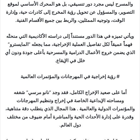
والمسرح ليس مجرد دور تنسيقي، بل هو المحرك الأساسي لموقع
التصوير، والمسؤول عن تحويل رؤية المخرج إلى كادرات حية، وإدارة
الوقت، وتوجيه الممثلين، والربط بين جميع الأقسام الفنية.
ويأتي تميزه في هذا الدور مستنداً إلى دراسته الأكاديمية التي منحتْه
فهماً عميقاً لكل تفاصيل العملية الإخراجية، مما يجعله “المايسترو”
الذي يضمن خروج الأعمال الدرامية والمسرحية بأعلى جودة ودون أي
خلل في الإيقاع.
# رؤية إخراجية في المهرجانات والمؤتمرات العالمية
أما على صعيد الإخراج الكامل، فقد وجد “نانو مرسي” شغفه
ومساحته الإبداعية الخاصة في إخراج وتنظيم المهرجانات
والمؤتمرات الدولية والعالمية . هذا المجال الذي يتطلب دقة متناهية،
وقدرة على إدارة الأحداث الحية والمباشرة أمام ضيوف من مختلف
دول العالم.