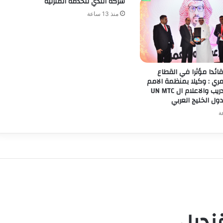
شركة الندي للخدمة المنزلية
منذ 13 ساعة
قائدا مؤثرا في القطاع
ي : وكيلا بمنظمة الامم
المتحدة للتدريب والاعلام ال UN MTC
ول الخليج العربي