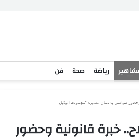
جهة القانونية لخطاب الكراهية تبدأ بتشريع واضح ووعي مجتمعي
شاهير
رياضة
صحة
فن
 وحضور سياسي يدعمان مسيرة “مجموعة الوكيل
.. خبرة قانونية وحضور