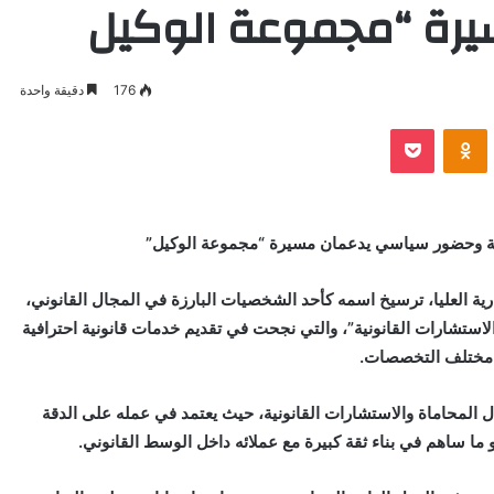
رة “مجموعة الوكيل
176
دقيقة واحدة
VKontak
Odnoklassniki
بوكيت
ية وحضور سياسي يدعمان مسيرة “مجموعة الوكيل”
ة العليا، ترسيخ اسمه كأحد الشخصيات البارزة في المجال القانوني،
الاستشارات القانونية”، والتي نجحت في تقديم خدمات قانونية احترافية
مختلف التخصصات.
المحاماة والاستشارات القانونية، حيث يعتمد في عمله على الدقة
و ما ساهم في بناء ثقة كبيرة مع عملائه داخل الوسط القانوني.