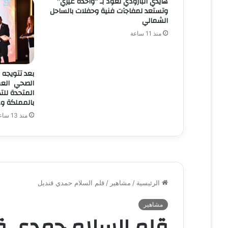
هايدي البارودي تعود بـ “واحدة غيري”
وتستعد لمفاجآت فنية وحفلات بالساحل
الشمالي
منذ 11 ساعة
بعد تتويجه 
الصحي العمر
بالمملكة ود
منذ 13 ساعة