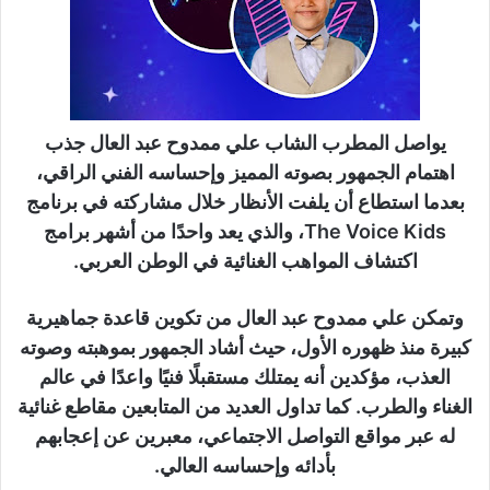
يواصل المطرب الشاب علي ممدوح عبد العال جذب
اهتمام الجمهور بصوته المميز وإحساسه الفني الراقي،
بعدما استطاع أن يلفت الأنظار خلال مشاركته في برنامج
The Voice Kids، والذي يعد واحدًا من أشهر برامج
اكتشاف المواهب الغنائية في الوطن العربي.
وتمكن علي ممدوح عبد العال من تكوين قاعدة جماهيرية
كبيرة منذ ظهوره الأول، حيث أشاد الجمهور بموهبته وصوته
العذب، مؤكدين أنه يمتلك مستقبلًا فنيًا واعدًا في عالم
الغناء والطرب. كما تداول العديد من المتابعين مقاطع غنائية
له عبر مواقع التواصل الاجتماعي، معبرين عن إعجابهم
بأدائه وإحساسه العالي.