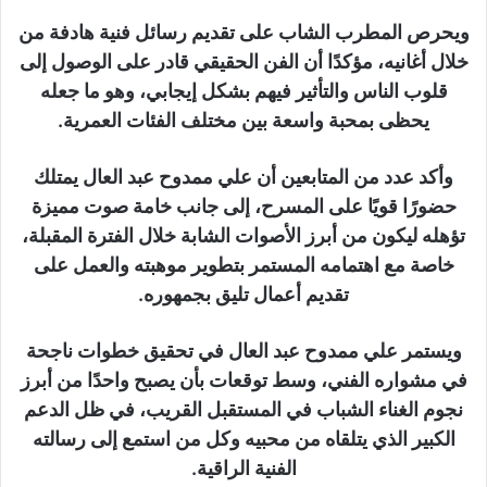
ويحرص المطرب الشاب على تقديم رسائل فنية هادفة من
خلال أغانيه، مؤكدًا أن الفن الحقيقي قادر على الوصول إلى
قلوب الناس والتأثير فيهم بشكل إيجابي، وهو ما جعله
يحظى بمحبة واسعة بين مختلف الفئات العمرية.
وأكد عدد من المتابعين أن علي ممدوح عبد العال يمتلك
حضورًا قويًا على المسرح، إلى جانب خامة صوت مميزة
تؤهله ليكون من أبرز الأصوات الشابة خلال الفترة المقبلة،
خاصة مع اهتمامه المستمر بتطوير موهبته والعمل على
تقديم أعمال تليق بجمهوره.
ويستمر علي ممدوح عبد العال في تحقيق خطوات ناجحة
في مشواره الفني، وسط توقعات بأن يصبح واحدًا من أبرز
نجوم الغناء الشباب في المستقبل القريب، في ظل الدعم
الكبير الذي يتلقاه من محبيه وكل من استمع إلى رسالته
الفنية الراقية.