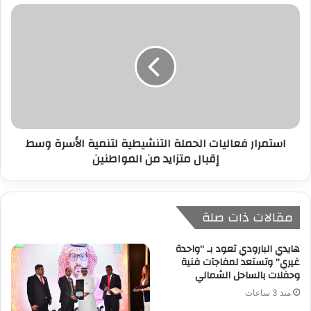
استمرار فعاليات الحملة التنشيطية لتنمية الأسرة وسط
إقبال متزايد من المواطنين
مقالات ذات صلة
هايدي البارودي تعود بـ “واحدة
غيري” وتستعد لمفاجآت فنية
وحفلات بالساحل الشمالي
منذ 3 ساعات