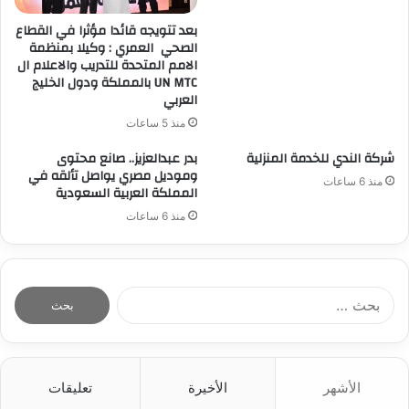
بعد تتويجه قائدا مؤثرا في القطاع
الصحي العمري : وكيلا بمنظمة
الامم المتحدة للتدريب والاعلام ال
UN MTC بالمملكة ودول الخليج
العربي
منذ 5 ساعات
شركة الندي للخدمة المنزلية
بدر عبدالعزيز.. صانع محتوى
وموديل مصري يواصل تألقه في
منذ 6 ساعات
المملكة العربية السعودية
منذ 6 ساعات
ا
ل
ب
ح
ث
الأشهر
الأخيرة
تعليقات
ع