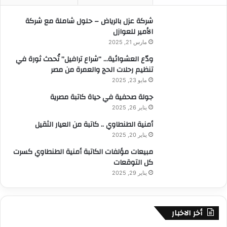
ن
:
شركة عزل بالرياض – حلول شاملة مع شركة
الأمير للعوازل
مارس 21, 2025
ودّع العشوائية… “شراع ترافيل” تُحدث ثورة في
تنظيم رحلات الحج والعمرة من مصر
مايو 23, 2025
جولة صحفية في حياة كاتبة مصرية
يناير 26, 2025
أمنية الطنطاوي .. كاتبة من العيار الثقيل
يناير 20, 2025
مبيعات مؤلفات الكاتبة أمنية الطنطاوي كسرت
كل التوقعات
يناير 29, 2025
أخر الاخبار