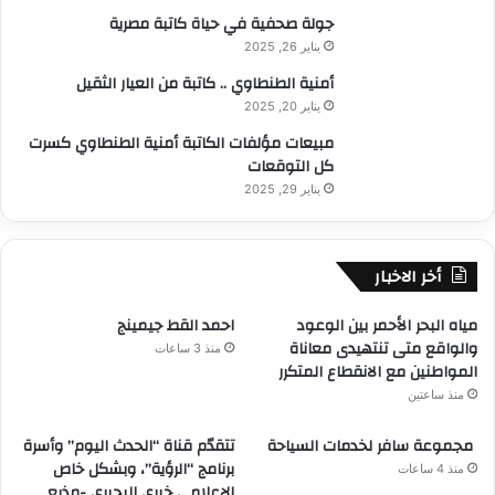
جولة صحفية في حياة كاتبة مصرية
يناير 26, 2025
أمنية الطنطاوي .. كاتبة من العيار الثقيل
يناير 20, 2025
مبيعات مؤلفات الكاتبة أمنية الطنطاوي كسرت
كل التوقعات
يناير 29, 2025
أخر الاخبار
مياه البحر الأحمر بين الوعود
احمد القط جيمينج
والواقع متى تنتهيدى معاناة
منذ 3 ساعات
المواطنين مع الانقطاع المتكرر
منذ ساعتين
مجموعة سافر لخدمات السياحة
تتقدّم قناة “الحدث اليوم” وأسرة
برنامج “الرؤية”، وبشكل خاص
منذ 4 ساعات
الإعلامي خيري البحيري -مذيع