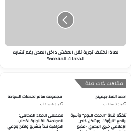
لماذا تختلف تجربة نقل العفش داخل المدن رغم تشابه
الخدمات المقدمة؟
مقالات ذات صلة
احمد القط جيمينج
مجموعة سافر لخدمات السياحة
منذ 3 ساعات
منذ 4 ساعات
تتقدّم قناة “الحدث اليوم” وأسرة
مصطفى الحداد المحامى:
برنامج “الرؤية”، وبشكل خاص
المواجهة القانونية لخطاب
الإعلامي خيري البحيري -مذيع
الكراهية تبدأ بتشريع واضح ووعي