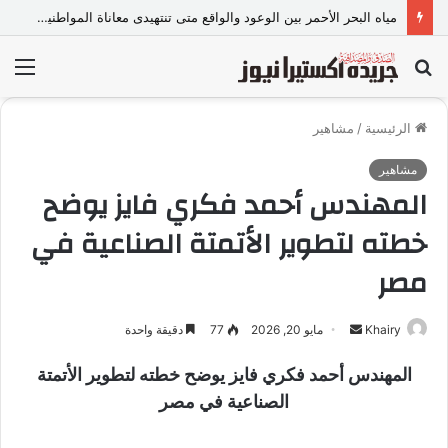
مياه البحر الأحمر بين الوعود والواقع متى تنتهيدى معاناة المواطنين مع الانقطاع المتكرر
بحث
الق
عن
الرئيسية
/
مشاهير
مشاهير
المهندس أحمد فكري فايز يوضح
خطته لتطوير الأتمتة الصناعية في
مصر
Khairy
أ
مايو 20, 2026
77
دقيقة واحدة
ر
المهندس أحمد فكري فايز يوضح خطته لتطوير الأتمتة
س
الصناعية في مصر
ل
ب