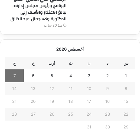
البرنامج ورئيس مجلس إدارته-
ببالغ الاعتذار والأسف إلى
الدكتورة ولاء جمال عبد الخالق
منذ 20 ساعة
أغسطس 2026
س
د
ن
ث
أرب
خ
ج
7
6
5
4
3
2
1
14
13
12
11
10
9
8
21
20
19
18
17
16
15
28
27
26
25
24
23
22
31
30
29