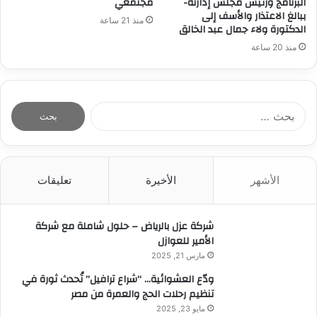
البرنامج ورئيس مجلس إدارته-
مجتمعي
ببالغ الاعتذار والأسف إلى
منذ 21 ساعة
الدكتورة ولاء جمال عبد الخالق
منذ 20 ساعة
ا
ل
ب
ح
ث
الأشهر
الأخيرة
تعليقات
ع
ن
:
شركة عزل بالرياض – حلول شاملة مع شركة
الأمير للعوازل
مارس 21, 2025
ودّع العشوائية… “شراع ترافيل” تُحدث ثورة في
تنظيم رحلات الحج والعمرة من مصر
مايو 23, 2025