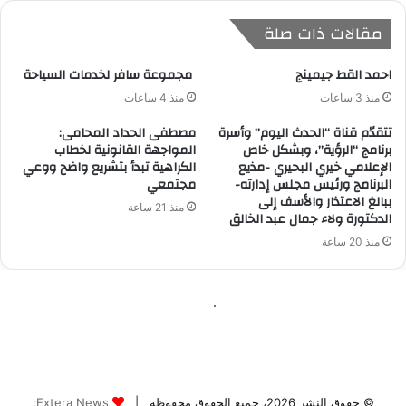
© حقوق النشر 2026، جميع الحقوق محفوظة |
Extera News: