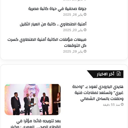
جولة صحفية في حياة كاتبة مصرية
يناير 26, 2025
أمنية الطنطاوي .. كاتبة من العيار الثقيل
يناير 20, 2025
مبيعات مؤلفات الكاتبة أمنية الطنطاوي كسرت
كل التوقعات
يناير 29, 2025
أخر الاخبار
هايدي البارودي تعود بـ “واحدة
غيري” وتستعد لمفاجآت فنية
وحفلات بالساحل الشمالي
منذ 55 دقيقة
بعد تتويجه قائدا مؤثرا في
القطاع الصحي العمري : وكيلا