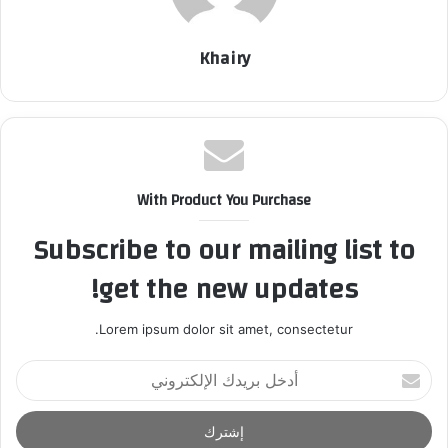
Khairy
With Product You Purchase
Subscribe to our mailing list to
get the new updates!
Lorem ipsum dolor sit amet, consectetur.
أ
د
خ
ل