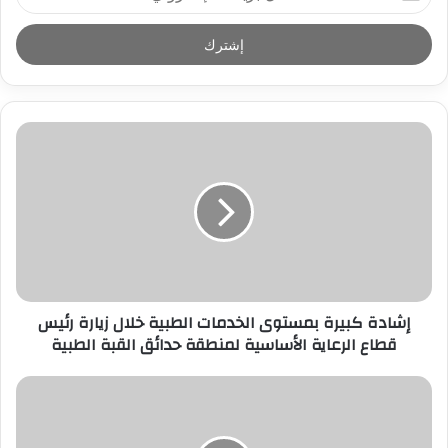
د
خ
ل
ب
ر
ي
د
ك
ا
ل
إ
ل
ك
ت
ر
إشادة كبيرة بمستوى الخدمات الطبية خلال زيارة رئيس
و
قطاع الرعاية الأساسية لمنطقة حدائق القبة الطبية
ن
ي