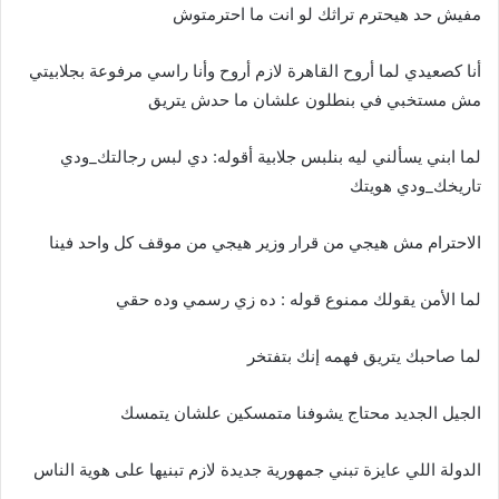
مفيش حد هيحترم تراثك لو انت ما احترمتوش
أنا كصعيدي لما أروح القاهرة لازم أروح وأنا راسي مرفوعة بجلابيتي
مش مستخبي في بنطلون علشان ما حدش يتريق
لما ابني يسألني ليه بنلبس جلابية أقوله: دي لبس رجالتك_ودي
تاريخك_ودي هويتك
الاحترام مش هيجي من قرار وزير هيجي من موقف كل واحد فينا
لما الأمن يقولك ممنوع قوله : ده زي رسمي وده حقي
لما صاحبك يتريق فهمه إنك بتفتخر
الجيل الجديد محتاج يشوفنا متمسكين علشان يتمسك
الدولة اللي عايزة تبني جمهورية جديدة لازم تبنيها على هوية الناس