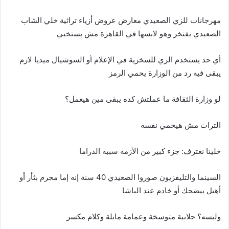
مهرجانات للزي الصعيدي معارض عروض أزياء تراثية خلي الشاب
الصعيدي يفتخر وهو لابسها في القاهرة مش يستخبي
أي حد يستخدم الزي للسخرية في الإعلام أو السوشيال ميديا لازم
يبقى فيه رد من الوزارة يحمي الرمز
لو وزارة الثقافة ما عملتش كده يبقى مين هيعمل؟
التراث مش هيحمي نفسه
خلينا نعترف: جزء كبير من الأزمة سببه الدراما
السينما والتليفزيون صوروا الصعيدي 40 سنة إنه إما مجرم بثأر أو
أهبل بيضحك أو خادم عند الباشا
ولبسه؟ جلابية متوسخة وعمامة مايلة وكلام مكسر