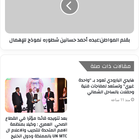
بقلم المواطن:عبده أحمد حسانين شطوره نموذج للإهمال
مقالات ذات صلة
هايدي البارودي تعود بـ “واحدة
غيري” وتستعد لمفاجآت فنية
وحفلات بالساحل الشمالي
منذ 11 ساعة
بعد تتويجه قائدا مؤثرا في القطاع
الصحي العمري : وكيلا بمنظمة
الامم المتحدة للتدريب والاعلام ال
UN MTC بالمملكة ودول الخليج