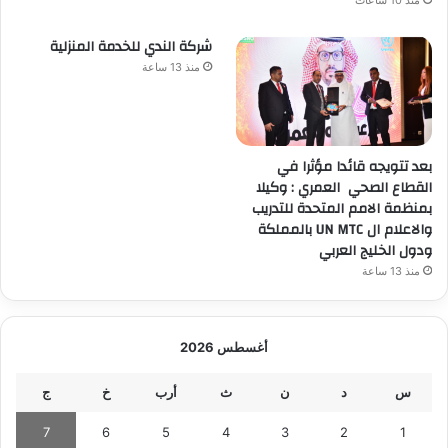
شركة الندي للخدمة المنزلية
منذ 13 ساعة
بعد تتويجه قائدا مؤثرا في
القطاع الصحي العمري : وكيلا
بمنظمة الامم المتحدة للتدريب
والاعلام ال UN MTC بالمملكة
ودول الخليج العربي
منذ 13 ساعة
أغسطس 2026
س
د
ن
ث
أرب
خ
ج
7
6
5
4
3
2
1