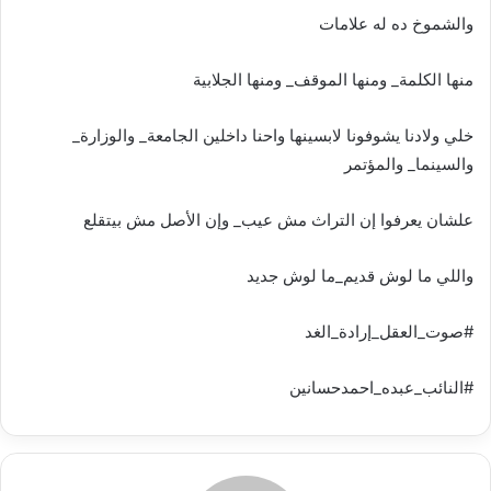
والشموخ ده له علامات
منها الكلمة_ ومنها الموقف_ ومنها الجلابية
خلي ولادنا يشوفونا لابسينها واحنا داخلين الجامعة_ والوزارة_
والسينما_ والمؤتمر
علشان يعرفوا إن التراث مش عيب_ وإن الأصل مش بيتقلع
واللي ما لوش قديم_ما لوش جديد
#صوت_العقل_إرادة_الغد
#النائب_عبده_احمدحسانين