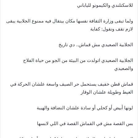
للاسكتلندي والكيمونو للياباني
ولما تبقى وزارة الثقافة نفسها مكان بيتقال فيه ممنوع الجلابية يبقى
لازم نقف ونقول: كفاية
الجلابية الصعيدي مش قماش.. دي تاريخ
الجلابية الصعيدي اتولدت من البيئة من الجو من حياة الفلاح
والصعيدي
قماش قطن خفيف يستحمل حر الصيف واسعة علشان الحركة في
الغيط وطويلة علشان الوقار
لونها أبيض أو كحلي أو سادة علشان النضافة والهيبة
بس القصة مش في القماش القصة في اللي لابسها