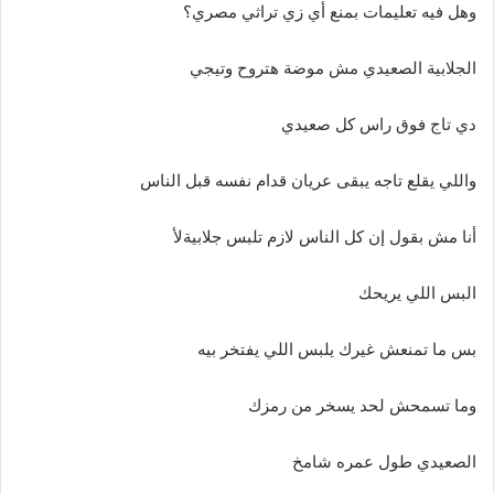
وهل فيه تعليمات بمنع أي زي تراثي مصري؟
الجلابية الصعيدي مش موضة هتروح وتيجي
دي تاج فوق راس كل صعيدي
واللي يقلع تاجه يبقى عريان قدام نفسه قبل الناس
أنا مش بقول إن كل الناس لازم تلبس جلابيةلأ
البس اللي يريحك
بس ما تمنعش غيرك يلبس اللي يفتخر بيه
وما تسمحش لحد يسخر من رمزك
الصعيدي طول عمره شامخ