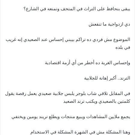
يبقى بنحافظ على التراث في المتحف ونمنعه في الشارع؟
دي ازدواجية ما تنفعش
الموضوع مش فردي ده تراكم بيبني إحساس عند الصعيدي إنه غريب
في بلده
وإحساس الغربة ده أخطر من أي أزمة اقتصادية
الترند.. أكبر إهانة للجلابية
في المقابل تلاقي شاب بلوجر يلبس جلابية صعيدي يعمل رقصة يقول
كلمتين بالصعيدي ويكتب ترند الصعيد
يجمع ملايين المشاهدات ويبيع منتجات ويطلع تريند يومين ويختفي
وهنا المشكلة مش في الشهرة المشكلة في الاستخدام