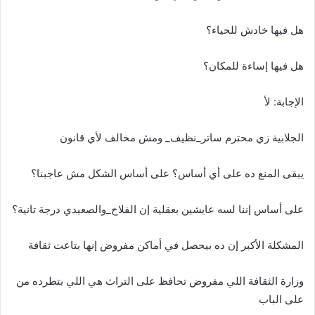
هل فيها خادش للحياء؟
هل فيها إساءة للمكان؟
الإجابة: لأ
الجلابية زي محترم ساتر_نظيف_ ومش مخالف لأي قانون
يبقى المنع ده على أي أساس؟ على أساس الشكل مش عاجبنا؟
على أساس إننا لسه عايشين بعقلية إن الفلاح_والصعيدي درجة تانية؟
المشكلة الأكبر إن ده بيحصل في أماكن مفروض إنها بتاعت ثقافة
وزارة الثقافة اللي مفروض تحافظ على التراث هي اللي بتطرده من
على الباب