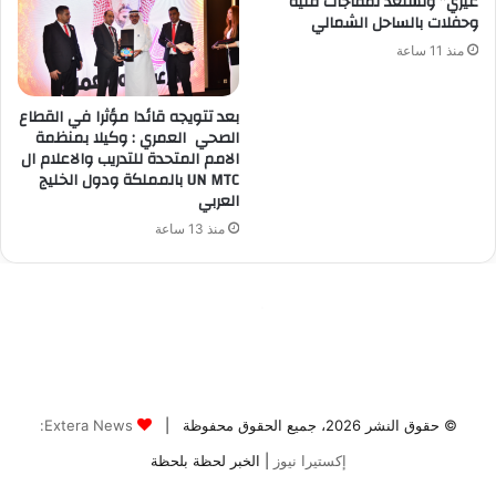
© حقوق النشر 2026، جميع الحقوق محفوظة |
Extera News:
إكستيرا نيوز
| الخبر لحظة بلحظة