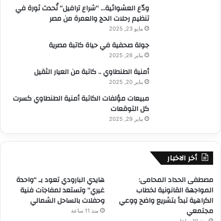
ودّع العشوائية… “شراع ترافيل” تُحدث ثورة في
تنظيم رحلات الحج والعمرة من مصر
مايو 23, 2025
جولة صحفية في حياة كاتبة مصرية
يناير 26, 2025
أمنية الطنطاوي .. كاتبة من العيار الثقيل
يناير 20, 2025
مبيعات مؤلفات الكاتبة أمنية الطنطاوي كسرت
كل التوقعات
يناير 29, 2025
أخر الاخبار
مصطفى الحداد المحامى:
هايدي البارودي تعود بـ “واحدة
المواجهة القانونية لخطاب
غيري” وتستعد لمفاجآت فنية
الكراهية تبدأ بتشريع واضح ووعي
وحفلات بالساحل الشمالي
مجتمعي
منذ 11 ساعة
منذ 10 ساعات