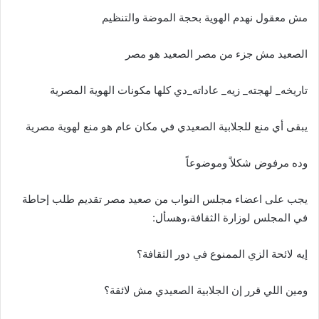
مش معقول نهدم الهوية بحجة الموضة والتنظيم
الصعيد مش جزء من مصر الصعيد هو مصر
تاريخه_ لهجته_ زيه_ عاداته_دي كلها مكونات الهوية المصرية
يبقى أي منع للجلابية الصعيدي في مكان عام هو منع لهوية مصرية
وده مرفوض شكلاً وموضوعاً
يجب على اعضاء مجلس النواب من صعيد مصر تقديم طلب إحاطة
في المجلس لوزارة الثقافة،وهسأل:
إيه لائحة الزي الممنوع في دور الثقافة؟
ومين اللي قرر إن الجلابية الصعيدي مش لائقة؟