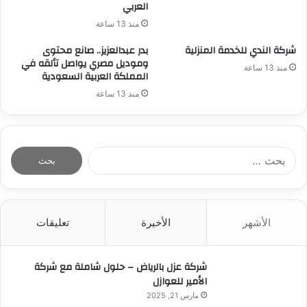
العربي
منذ 13 ساعة
شركة الندي للخدمة المنزلية
بدر عبدالعزيز.. صانع محتوى
وموديل مصري يواصل تألقه في
منذ 13 ساعة
المملكة العربية السعودية
منذ 13 ساعة
ا
ل
ب
ح
ث
الأشهر
الأخيرة
تعليقات
ع
ن
:
شركة عزل بالرياض – حلول شاملة مع شركة
الأمير للعوازل
مارس 21, 2025