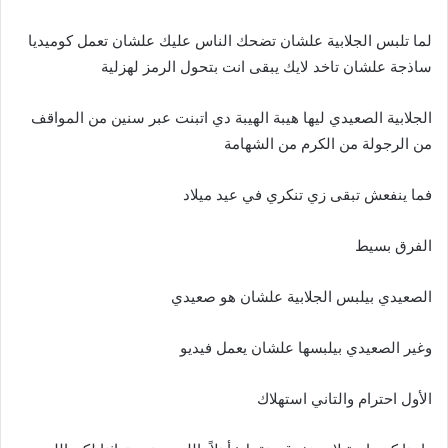
لما تلبس الجلابية علشان تضحك الناس عليك علشان تعمل كوميديا
ساذجة علشان تاخد لايك يبقى انت بتحول الرمز لهزلية
الجلابية الصعيدي ليها هيبة الهيبة دي اتبنت عبر سنين من المواقف
من الرجولة من الكرم من الشهامة
فما ينفعش تبقى زي تنكري في عيد ميلاد
الفرق بسيط
الصعيدي بيلبس الجلابية علشان هو صعيدي
وغير الصعيدي بيلبسها علشان يعمل فيديو
الأول احترام والتاني استهلاك