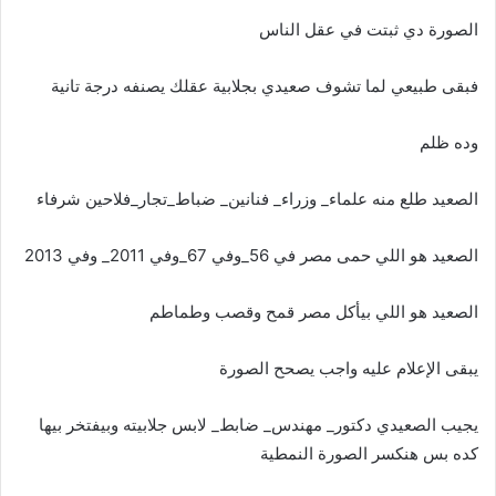
الصورة دي ثبتت في عقل الناس
فبقى طبيعي لما تشوف صعيدي بجلابية عقلك يصنفه درجة تانية
وده ظلم
الصعيد طلع منه علماء_ وزراء_ فنانين_ ضباط_تجار_فلاحين شرفاء
الصعيد هو اللي حمى مصر في 56_وفي 67_وفي 2011_ وفي 2013
الصعيد هو اللي بيأكل مصر قمح وقصب وطماطم
يبقى الإعلام عليه واجب يصحح الصورة
يجيب الصعيدي دكتور_ مهندس_ ضابط_ لابس جلابيته وبيفتخر بيها
كده بس هنكسر الصورة النمطية