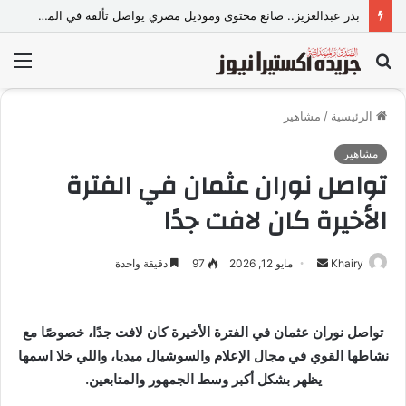
بدر عبدالعزيز.. صانع محتوى وموديل مصري يواصل تألقه في المملكة العربية السعودية
بحث
الق
عن
الرئيسية
/
مشاهير
مشاهير
تواصل نوران عثمان في الفترة
الأخيرة كان لافت جدًا
Khairy
أ
مايو 12, 2026
97
دقيقة واحدة
ر
س
ل
تواصل نوران عثمان في الفترة الأخيرة كان لافت جدًا، خصوصًا مع
ب
نشاطها القوي في مجال الإعلام والسوشيال ميديا، واللي خلا اسمها
ر
يظهر بشكل أكبر وسط الجمهور والمتابعين.
ي