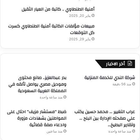
أمنية الطنطاوي .. كاتبة من العيار الثقيل
يناير 20, 2025
مبيعات مؤلفات الكاتبة أمنية الطنطاوي كسرت
كل التوقعات
يناير 29, 2025
أخر الاخبار
شركة الندي للخدمة المنزلية
بدر عبدالعزيز.. صانع محتوى
وموديل مصري يواصل تألقه في
منذ 56 دقيقة
المملكة العربية السعودية
منذ ساعة واحدة
عراب التغيير … محمد حسين يكتب
ضبط “مستشار مزيف” احتال على
علي صفحته الإدارة بين البلح …
المواطنين بشهادات مزورة
وتقارير البطيخ…
وادعاء صفة قضائية
منذ ساعة واحدة
منذ ساعتين