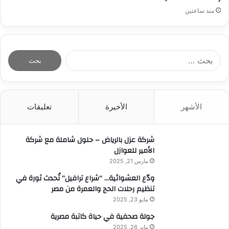
منذ ساعتين
ا
ل
ب
ح
ث
الأشهر
الأخيرة
تعليقات
ع
ن
:
شركة عزل بالرياض – حلول شاملة مع شركة
الأمير للعوازل
مارس 21, 2025
ودّع العشوائية… “شراع ترافيل” تُحدث ثورة في
تنظيم رحلات الحج والعمرة من مصر
مايو 23, 2025
جولة صحفية في حياة كاتبة مصرية
يناير 26, 2025