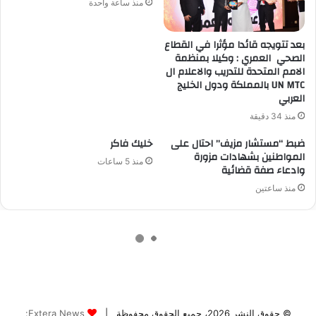
© حقوق النشر 2026، جميع الحقوق محفوظة |
Extera News: