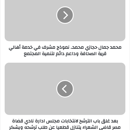
ا
ل
إ
ل
ك
ت
ر
محمد جمال حجازي محمد.. نموذج مشرف في خدمة أهالي
و
قرية الصحافة وداعم دائم لتنمية المجتمع
ن
ي
بعد غلق باب الترشح لانتخابات مجلس ادارة نادي قضاة
مصر قاضي الشعراء يتنازل قطعيا عن طلب ترشحه ويشكر